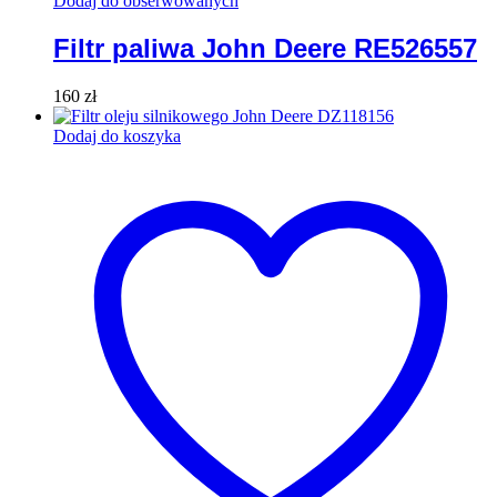
Dodaj do obserwowanych
Filtr paliwa John Deere RE526557
160
zł
Dodaj do koszyka