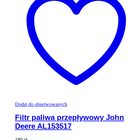
Dodaj do obserwowanych
Filtr paliwa przepływowy John
Deere AL153517
180
zł