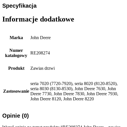
Specyfikacja
Informacje dodatkowe
Marka
John Deere
Numer
RE208274
katalogowy
Produkt
Zawias drzwi
seria 7020 (7720-7920), seria 8020 (8120-8520),
seria 8030 (8130-8530), John Deere 7630, John
Zastosowanie
Deere 7730, John Deere 7830, John Deere 7930,
John Deere 8120, John Deere 8220
Opinie (0)