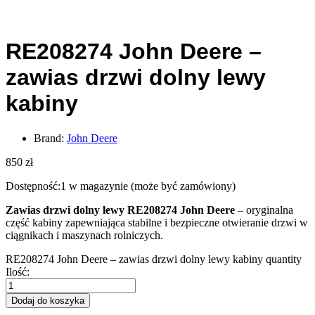
RE208274 John Deere –
zawias drzwi dolny lewy
kabiny
Brand:
John Deere
850
zł
Dostępność:
1 w magazynie (może być zamówiony)
Zawias drzwi dolny lewy RE208274 John Deere
– oryginalna
część kabiny zapewniająca stabilne i bezpieczne otwieranie drzwi w
ciągnikach i maszynach rolniczych.
RE208274 John Deere – zawias drzwi dolny lewy kabiny quantity
Ilość:
Dodaj do koszyka