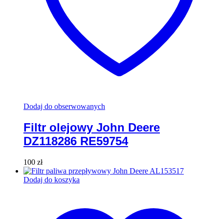
Dodaj do obserwowanych
Filtr olejowy John Deere
DZ118286 RE59754
100
zł
Dodaj do koszyka