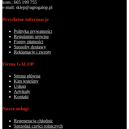
kom.: 665 199 755
e-mail: sklep@agrogalop.pl
Przydatne informacje
Polityka prywatności
Regulamin serwisu
Formy płatności
Sposoby dostawy
Reklamacje i zwroty
Firma GALOP
Strona główna
Kim jesteśmy
Usługi
Artykuły
Kontakt
Nasze usługi
Regeneracja chłodnic
Sprzedaż części rolniczych