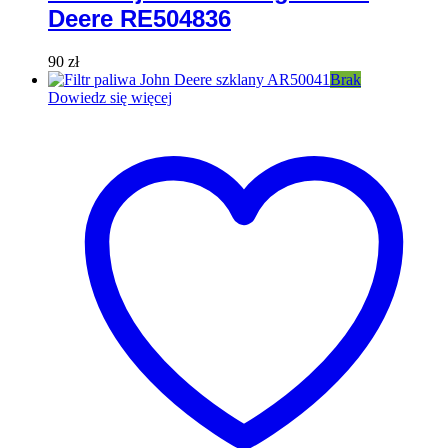
Deere RE504836
90
zł
Brak
Dowiedz się więcej