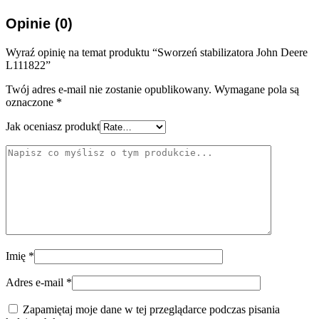
Opinie (0)
Wyraź opinię na temat produktu “Sworzeń stabilizatora John Deere
L111822”
Twój adres e-mail nie zostanie opublikowany.
Wymagane pola są
oznaczone
*
Jak oceniasz produkt
Imię
*
Adres e-mail
*
Zapamiętaj moje dane w tej przeglądarce podczas pisania