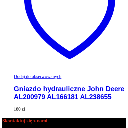
Dodaj do obserwowanych
Gniazdo hydrauliczne John Deere
AL200979 AL166181 AL238655
180
zł
Skontaktuj się z nami