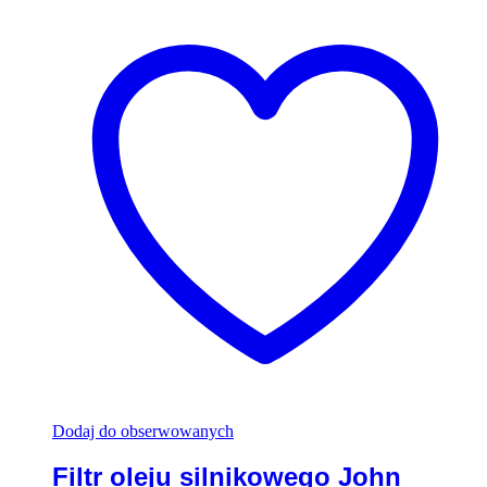
Dodaj do obserwowanych
Filtr oleju silnikowego John