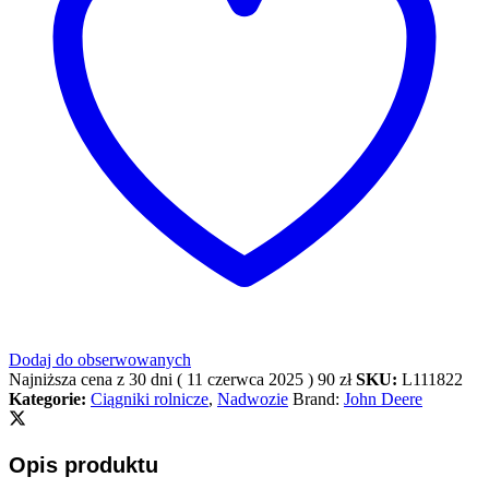
Dodaj do obserwowanych
Najniższa cena z 30 dni (
11 czerwca 2025
)
90
zł
SKU:
L111822
Kategorie:
Ciągniki rolnicze
,
Nadwozie
Brand:
John Deere
Opis produktu