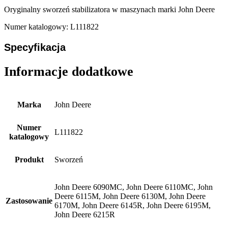
Oryginalny sworzeń stabilizatora w maszynach marki John Deere
Numer katalogowy: L111822
Specyfikacja
Informacje dodatkowe
Marka
John Deere
Numer
L111822
katalogowy
Produkt
Sworzeń
John Deere 6090MC, John Deere 6110MC, John
Deere 6115M, John Deere 6130M, John Deere
Zastosowanie
6170M, John Deere 6145R, John Deere 6195M,
John Deere 6215R