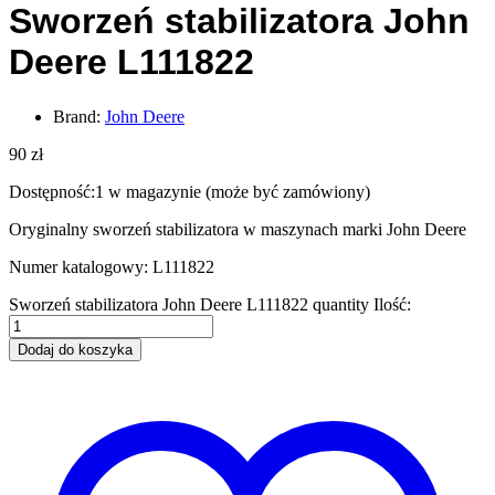
Sworzeń stabilizatora John
Deere L111822
Brand:
John Deere
90
zł
Dostępność:
1 w magazynie (może być zamówiony)
Oryginalny sworzeń stabilizatora w maszynach marki John Deere
Numer katalogowy: L111822
Sworzeń stabilizatora John Deere L111822 quantity
Ilość:
Dodaj do koszyka