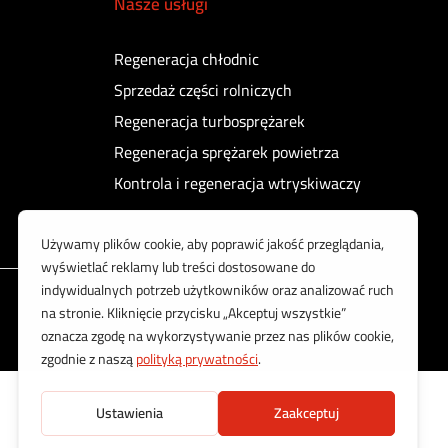
Nasze usługi
Regeneracja chłodnic
Sprzedaż części rolniczych
Regeneracja turbosprężarek
Regeneracja sprężarek powietrza
Kontrola i regeneracja wtryskiwaczy
Korzystamy z bezpiecznych płatności