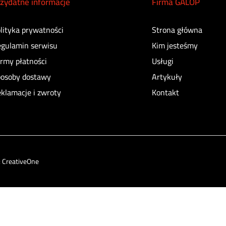
zydatne informacje
Firma GALOP
lityka prywatności
Strona główna
gulamin serwisu
Kim jesteśmy
rmy płatności
Usługi
osoby dostawy
Artykuły
klamacje i zwroty
Kontakt
:
CreativeOne