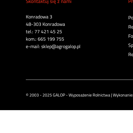
Skontaktuj się z nami
Pr
Konradowa 3
Po
48-303 Konradowa
Re
tel.: 77 421 45 25
Fo
kom.: 665 199 755
Sp
e-mail: sklep@agrogalop.pl
Re
© 2003 - 2025 GALOP - Wyposażenie Rolnictwa | Wykonanie