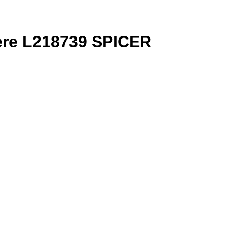
ere L218739 SPICER