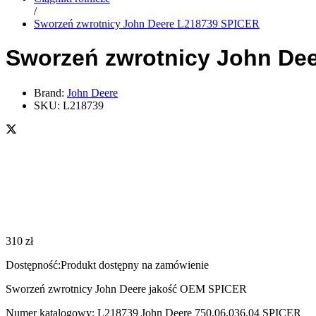
/
Sworzeń zwrotnicy John Deere L218739 SPICER
Sworzeń zwrotnicy John De
Brand:
John Deere
SKU:
L218739
310
zł
Dostępność:
Produkt dostępny na zamówienie
Sworzeń zwrotnicy John Deere jakość OEM SPICER
Numer katalogowy: L218739 John Deere 750.06.036.04 SPICER