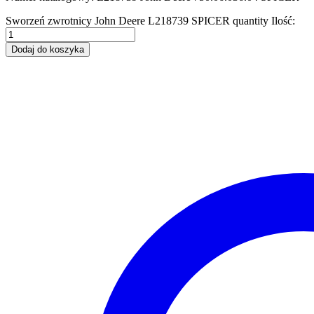
Sworzeń zwrotnicy John Deere L218739 SPICER quantity
Ilość:
Dodaj do koszyka