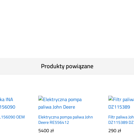
Produkty powiązane
AL156090 OEM
Elektryczna pompa paliwa John
Filtr paliwa J
Deere RE556412
DZ115389 D
5400
zł
290
zł