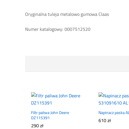
Oryginalna tuleja metalowo gumowa Claas
Numer katalogowy: 0007512520
Filtr paliwa John Deere
Napinacz paska 
DZ115391
610
zł
290
zł