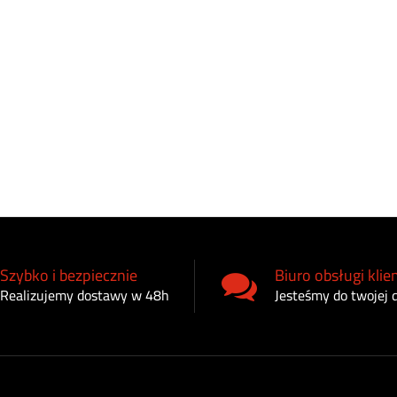
Szybko i bezpiecznie
Biuro obsługi klie
Realizujemy dostawy w 48h
Jesteśmy do twojej 