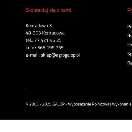
Skontaktuj się z nami
Pr
Konradowa 3
Po
48-303 Konradowa
Re
tel.: 77 421 45 25
Fo
kom.: 665 199 755
Sp
e-mail: sklep@agrogalop.pl
Re
© 2003 - 2025 GALOP - Wyposażenie Rolnictwa | Wykonanie