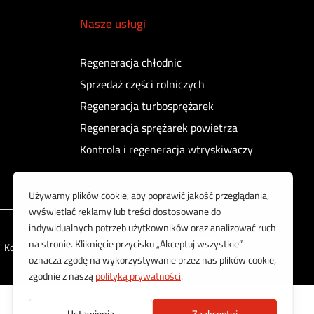
Nasze usługi
Regeneracja chłodnic
Sprzedaż części rolniczych
Regeneracja turbosprężarek
Regeneracja sprężarek powietrza
Kontrola i regeneracja wtryskiwaczy
Korzystamy z bezpiecznych płatności