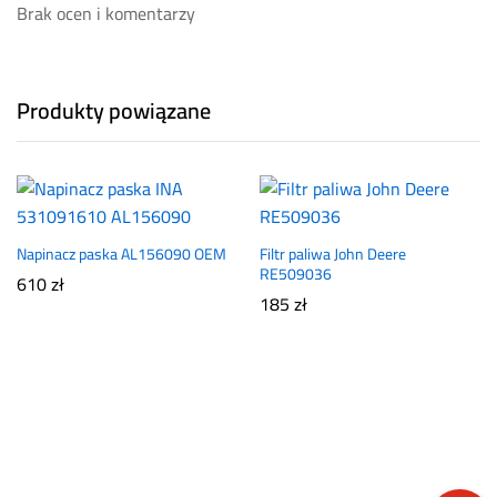
Brak ocen i komentarzy
Produkty powiązane
Napinacz paska AL156090 OEM
Filtr paliwa John Deere
RE509036
610
zł
185
zł