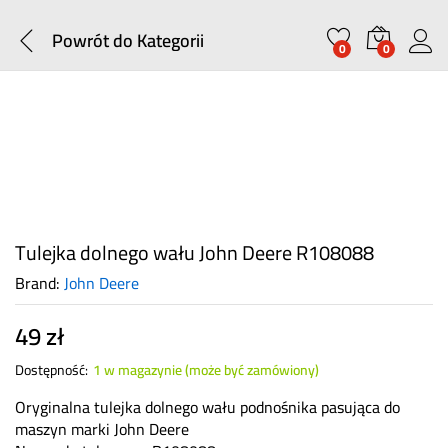
Powrót do
Kategorii
0
0
Tulejka dolnego wału John Deere R108088
Brand:
John Deere
49
zł
Dostępność:
1 w magazynie (może być zamówiony)
Oryginalna tulejka dolnego wału podnośnika pasująca do
maszyn marki John Deere