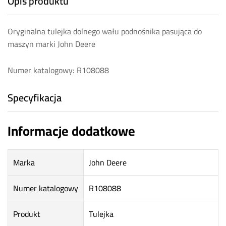
Opis produktu
Oryginalna tulejka dolnego wału podnośnika pasująca do
maszyn marki John Deere
Numer katalogowy: R108088
Specyfikacja
Informacje dodatkowe
Marka
John Deere
Numer katalogowy
R108088
Produkt
Tulejka