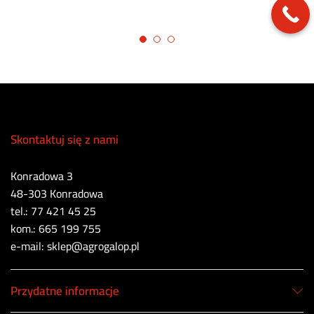
Skontaktuj się z nami
Konradowa 3
48-303 Konradowa
tel.: 77 421 45 25
kom.: 665 199 755
e-mail: sklep@agrogalop.pl
Przydatne informacje