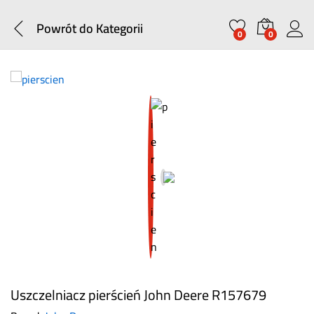
Powrót do
Kategorii
0
0
Uszczelniacz pierścień John Deere R157679