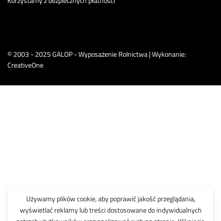
Korzystamy z bezpiecznych płatności
© 2003 - 2025 GALOP - Wyposażenie Rolnictwa | Wykonanie:
CreativeOne