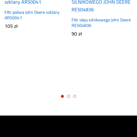
Filtr paliwa John Deere szklany
AR50041
Filtr oleju silnikowego John Deere
105
zł
RE504836
90
zł