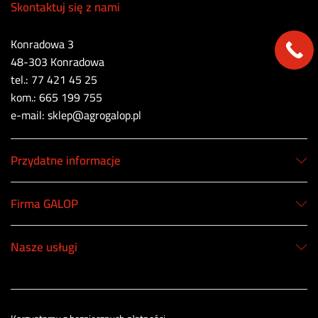
Skontaktuj się z nami
Konradowa 3
48-303 Konradowa
tel.: 77 421 45 25
kom.: 665 199 755
e-mail: sklep@agrogalop.pl
Przydatne informacje
Firma GALOP
Nasze usługi