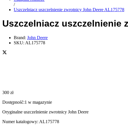
/
Uszczelniacz uszczelnienie zwrotnicy John Deere AL175778
Uszczelniacz uszczelnienie
Brand:
John Deere
SKU:
AL175778
300
zł
Dostępność:
1 w magazynie
Oryginalne uszczelnienie zwrotnicy John Deere
Numer katalogowy: AL175778