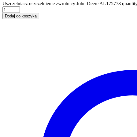
Uszczelniacz uszczelnienie zwrotnicy John Deere AL175778 quantit
Dodaj do koszyka