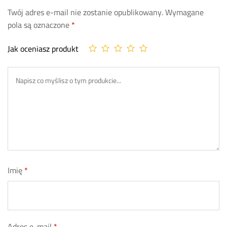
Twój adres e-mail nie zostanie opublikowany.
Wymagane
pola są oznaczone
*
Jak oceniasz produkt
Imię
*
Adres e-mail
*