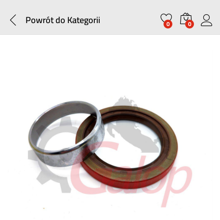
Powrót do
Kategorii
0
0