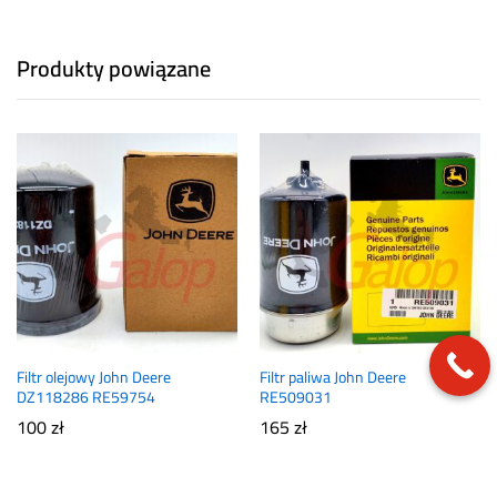
Produkty powiązane
Filtr olejowy John Deere
Filtr paliwa John Deere
DZ118286 RE59754
RE509031
100
zł
165
zł