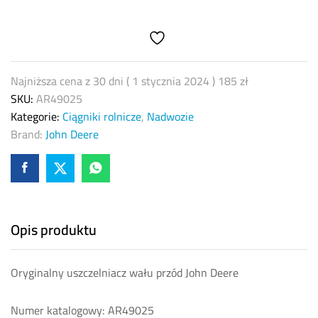
John
Deere
AR49025
quantity
Najniższa cena z 30 dni (
1 stycznia 2024
)
185
zł
SKU:
AR49025
Kategorie:
Ciągniki rolnicze
,
Nadwozie
Brand:
John Deere
Opis produktu
Oryginalny uszczelniacz wału przód John Deere
Numer katalogowy: AR49025