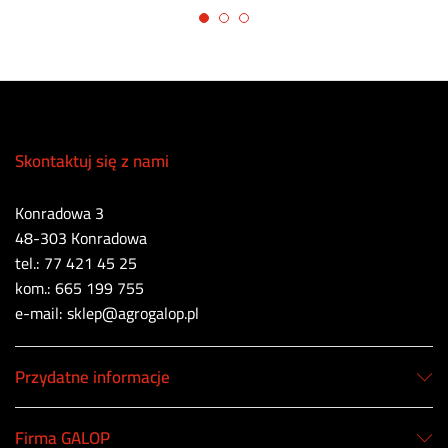
Skontaktuj się z nami
Konradowa 3
48-303 Konradowa
tel.: 77 421 45 25
kom.: 665 199 755
e-mail: sklep@agrogalop.pl
Przydatne informacje
Firma GALOP