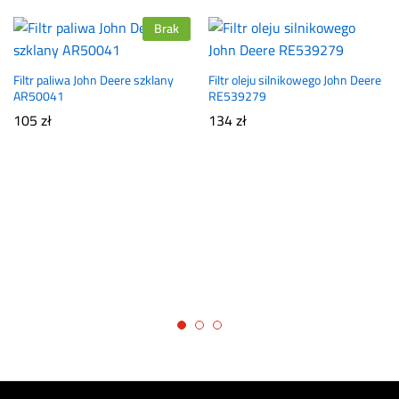
Brak
Filtr paliwa John Deere szklany
Filtr oleju silnikowego John Deere
AR50041
RE539279
105
zł
134
zł