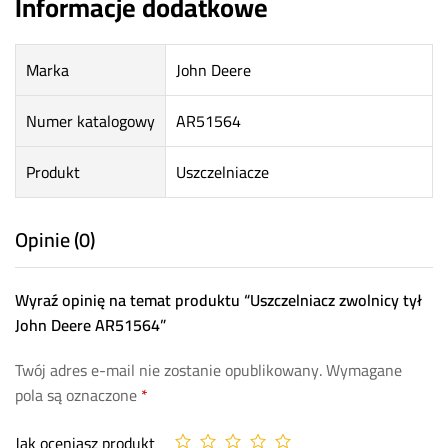
Informacje dodatkowe
Marka
John Deere
Numer katalogowy
AR51564
Produkt
Uszczelniacze
Opinie (0)
Wyraź opinię na temat produktu “Uszczelniacz zwolnicy tył
John Deere AR51564”
Twój adres e-mail nie zostanie opublikowany.
Wymagane
pola są oznaczone
*
Jak oceniasz produkt