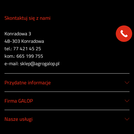
Skontaktuj się z nami
Konradowa 3
48-303 Konradowa
tel.: 77 421 45 25
kom.: 665 199 755
e-mail: sklep@agrogalop.pl
Przydatne informacje
Firma GALOP
Nasze usługi