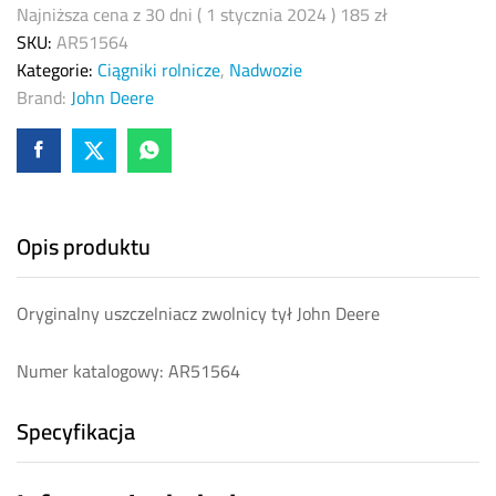
Najniższa cena z 30 dni (
1 stycznia 2024
)
185
zł
SKU:
AR51564
Kategorie:
Ciągniki rolnicze
,
Nadwozie
Brand:
John Deere
Opis produktu
Oryginalny uszczelniacz zwolnicy tył John Deere
Numer katalogowy: AR51564
Specyfikacja