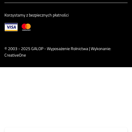
Korzystamy z bezpiecznych płatności
© 2003 - 2025 GALOP - Wyposażenie Rolnictwa | Wykonanie:
CreativeOne