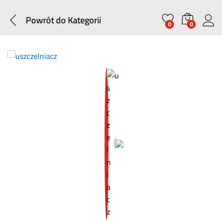
Powrót do
Kategorii
0
0