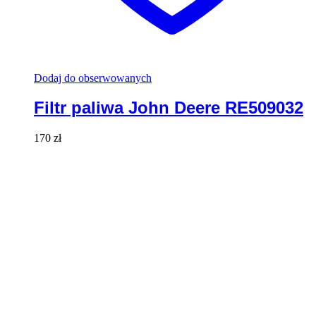
Dodaj do obserwowanych
Filtr paliwa John Deere RE509032
170
zł