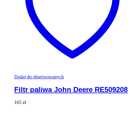
Dodaj do obserwowanych
Filtr paliwa John Deere RE509208
165
zł