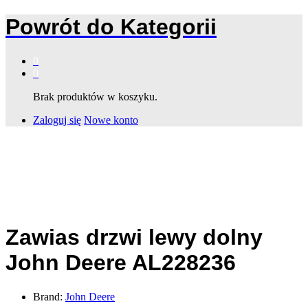
Powrót do
Kategorii
0
0
Brak produktów w koszyku.
Zaloguj się
Nowe konto
Zawias drzwi lewy dolny
John Deere AL228236
Brand:
John Deere