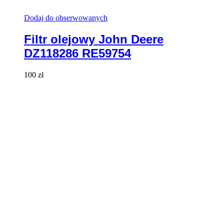
Dodaj do obserwowanych
Filtr olejowy John Deere
DZ118286 RE59754
100
zł