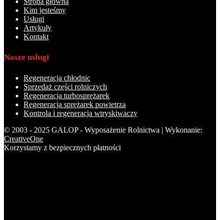
Strona główna
Kim jesteśmy
Usługi
Artykuły
Kontakt
Nasze usługi
Regeneracja chłodnic
Sprzedaż części rolniczych
Regeneracja turbosprężarek
Regeneracja sprężarek powietrza
Kontrola i regeneracja wtryskiwaczy
© 2003 - 2025 GALOP - Wyposażenie Rolnictwa | Wykonanie:
CreativeOne
Korzystamy z bezpiecznych płatności