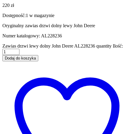
220
zł
Dostępność:
1 w magazynie
Oryginalny zawias drzwi dolny lewy John Deere
Numer katalogowy: AL228236
Zawias drzwi lewy dolny John Deere AL228236 quantity
Ilość:
Dodaj do koszyka