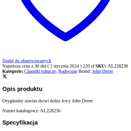
Dodaj do obserwowanych
Najniższa cena z 30 dni (
1 stycznia 2024
)
220
zł
SKU:
AL228236
Kategorie:
Ciągniki rolnicze
,
Nadwozie
Brand:
John Deere
Opis produktu
Oryginalny zawias drzwi dolny lewy John Deere
Numer katalogowy: AL228236
Specyfikacja