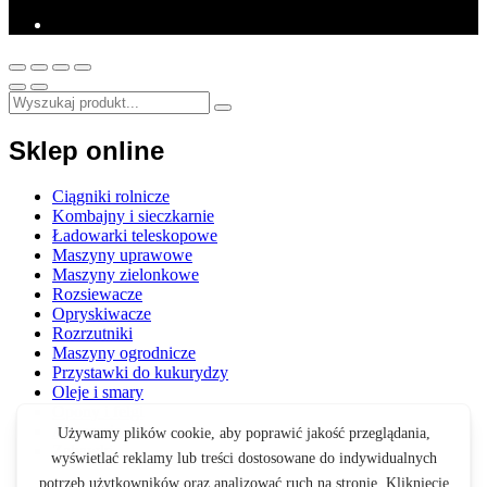
Sklep online
Ciągniki rolnicze
Kombajny i sieczkarnie
Ładowarki teleskopowe
Maszyny uprawowe
Maszyny zielonkowe
Rozsiewacze
Opryskiwacze
Rozrzutniki
Maszyny ogrodnicze
Przystawki do kukurydzy
Oleje i smary
Opony i felgi
Akcesoria
Zabawki