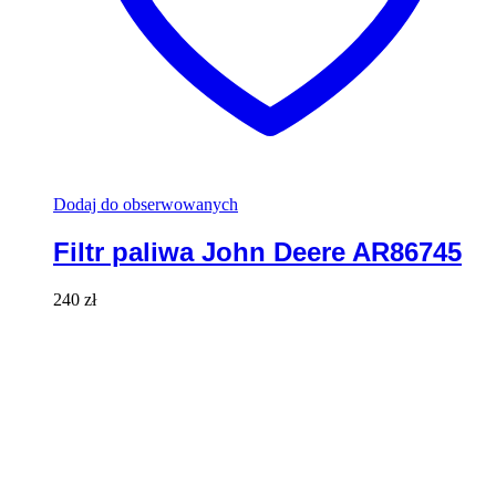
Dodaj do obserwowanych
Filtr paliwa John Deere AR86745
240
zł