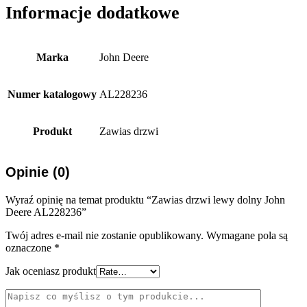
Informacje dodatkowe
Marka
John Deere
Numer katalogowy
AL228236
Produkt
Zawias drzwi
Opinie (0)
Wyraź opinię na temat produktu “Zawias drzwi lewy dolny John
Deere AL228236”
Twój adres e-mail nie zostanie opublikowany.
Wymagane pola są
oznaczone
*
Jak oceniasz produkt