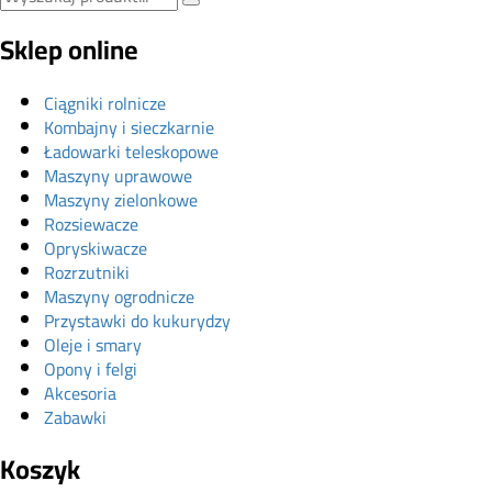
Sklep online
Ciągniki rolnicze
Kombajny i sieczkarnie
Ładowarki teleskopowe
Maszyny uprawowe
Maszyny zielonkowe
Rozsiewacze
Opryskiwacze
Rozrzutniki
Maszyny ogrodnicze
Przystawki do kukurydzy
Oleje i smary
Opony i felgi
Akcesoria
Zabawki
Koszyk