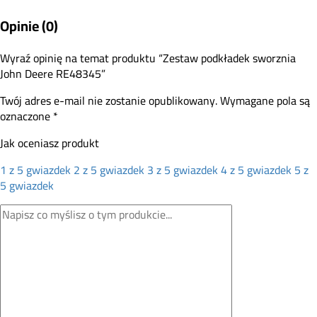
Opinie (0)
Wyraź opinię na temat produktu “Zestaw podkładek sworznia
John Deere RE48345”
Twój adres e-mail nie zostanie opublikowany.
Wymagane pola są
oznaczone
*
Jak oceniasz produkt
1 z 5 gwiazdek
2 z 5 gwiazdek
3 z 5 gwiazdek
4 z 5 gwiazdek
5 z
5 gwiazdek