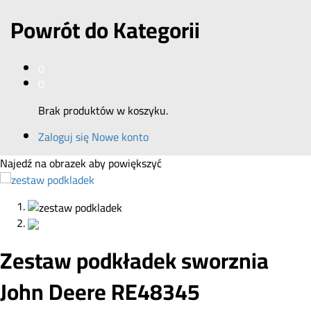
Powrót do
Kategorii
0
0
Brak produktów w koszyku.
Zaloguj się
Nowe konto
Najedź na obrazek aby powiększyć
Zestaw podkładek sworznia
John Deere RE48345