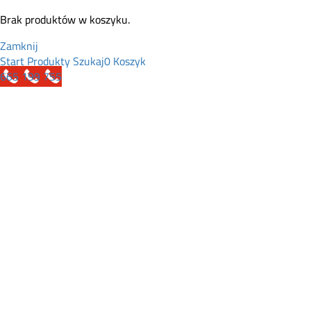
Brak produktów w koszyku.
Zamknij
Start
Produkty
Szukaj
0
Koszyk
665 199 755