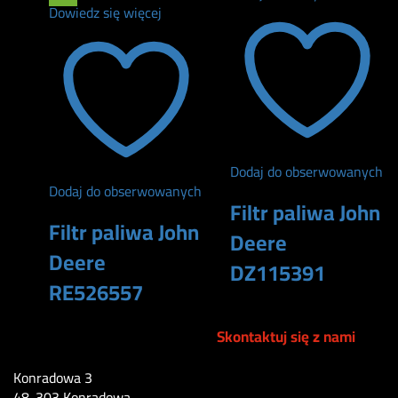
Dowiedz się więcej
Dodaj do obserwowanych
Dodaj do obserwowanych
Filtr paliwa John
Filtr paliwa John
Deere
Deere
DZ115391
RE526557
290
zł
160
zł
Skontaktuj się z nami
Konradowa 3
48-303 Konradowa