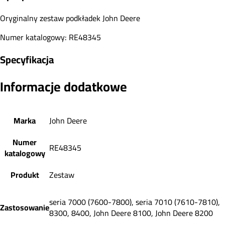
Oryginalny zestaw podkładek John Deere
Numer katalogowy: RE48345
Specyfikacja
Informacje dodatkowe
Marka
John Deere
Numer
RE48345
katalogowy
Produkt
Zestaw
seria 7000 (7600-7800), seria 7010 (7610-7810),
Zastosowanie
8300, 8400, John Deere 8100, John Deere 8200