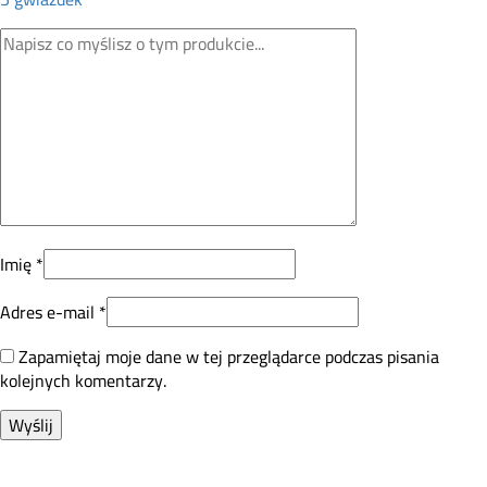
Imię
*
Adres e-mail
*
Zapamiętaj moje dane w tej przeglądarce podczas pisania
kolejnych komentarzy.