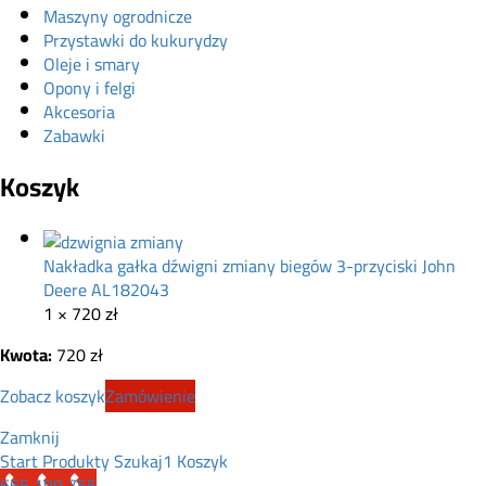
Maszyny ogrodnicze
Przystawki do kukurydzy
Oleje i smary
Opony i felgi
Akcesoria
Zabawki
Koszyk
Nakładka gałka dźwigni zmiany biegów 3-przyciski John
Deere AL182043
1 ×
720
zł
Kwota:
720
zł
Zobacz koszyk
Zamówienie
Zamknij
Start
Produkty
Szukaj
1
Koszyk
665 199 755