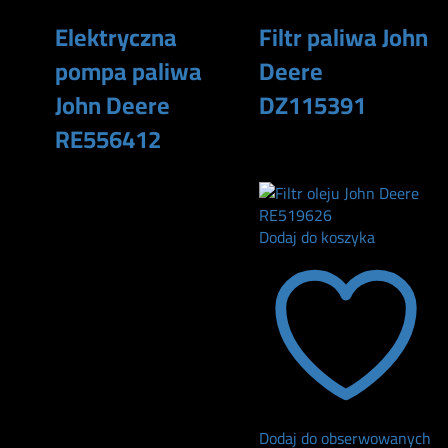
Elektryczna
Filtr paliwa John
pompa paliwa
Deere
John Deere
DZ115391
RE556412
290
zł
5400
zł
Dodaj do koszyka
Dodaj do obserwowanych