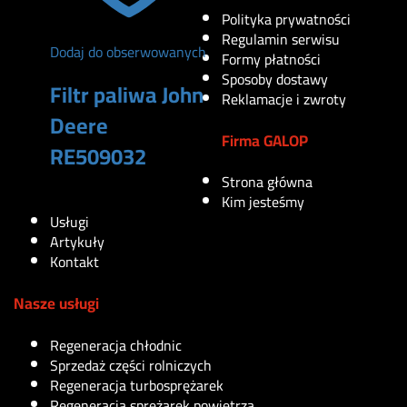
Polityka prywatności
Regulamin serwisu
Dodaj do obserwowanych
Formy płatności
Sposoby dostawy
Filtr paliwa John
Reklamacje i zwroty
Deere
Firma GALOP
RE509032
Strona główna
170
zł
Kim jesteśmy
Usługi
Artykuły
Kontakt
Nasze usługi
Regeneracja chłodnic
Sprzedaż części rolniczych
Regeneracja turbosprężarek
Regeneracja sprężarek powietrza