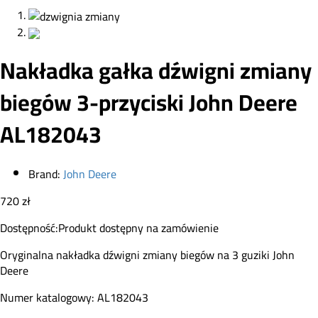
Nakładka gałka dźwigni zmiany
biegów 3-przyciski John Deere
AL182043
Brand:
John Deere
720
zł
Dostępność:
Produkt dostępny na zamówienie
Oryginalna nakładka dźwigni zmiany biegów na 3 guziki John
Deere
Numer katalogowy: AL182043