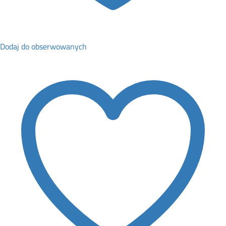
Dodaj do obserwowanych