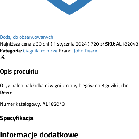
Dodaj do obserwowanych
Najniższa cena z 30 dni (
1 stycznia 2024
)
720
zł
SKU:
AL182043
Kategoria:
Ciągniki rolnicze
Brand:
John Deere
Opis produktu
Oryginalna nakładka dźwigni zmiany biegów na 3 guziki John
Deere
Numer katalogowy: AL182043
Specyfikacja
Informacje dodatkowe