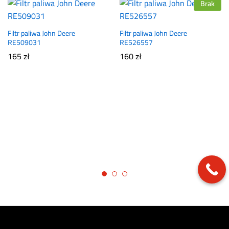
Brak
Filtr paliwa John Deere
Filtr paliwa John Deere
RE509031
RE526557
165
zł
160
zł