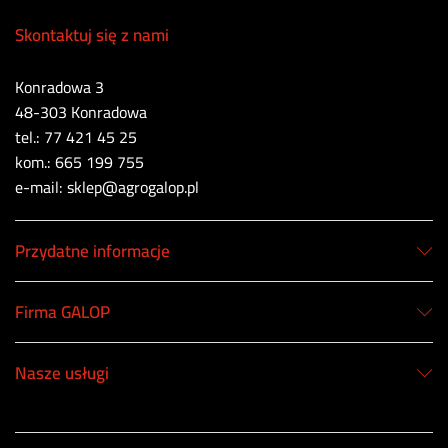
Skontaktuj się z nami
Konradowa 3
48-303 Konradowa
tel.: 77 421 45 25
kom.: 665 199 755
e-mail: sklep@agrogalop.pl
Przydatne informacje
Firma GALOP
Nasze usługi