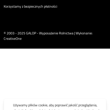
Korzystamy z bezpiecznych płatności
© 2003 - 2025 GALOP - Wyposażenie Rolnictwa | Wykonanie:
CreativeOne