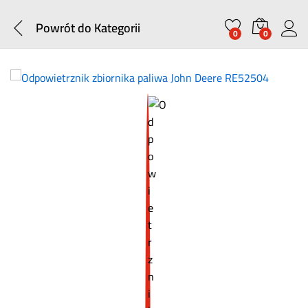
Powrót do
Kategorii
0
0