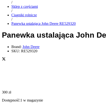
/
Sklep z częściami
/
Ciągniki rolnicze
/
Panewka ustalająca John Deere RE529320
Panewka ustalająca John D
Brand:
John Deere
SKU:
RE529320
300
zł
Dostępność:
1 w magazynie