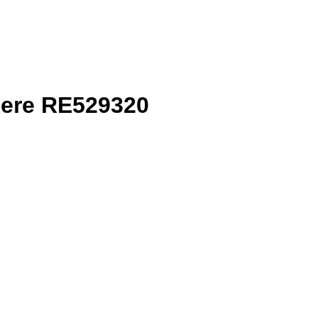
eere RE529320