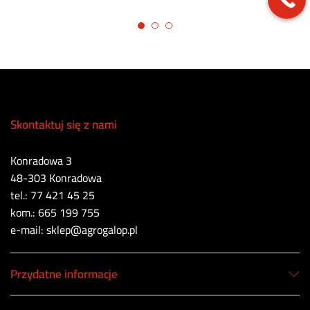
Skontaktuj się z nami
Konradowa 3
48-303 Konradowa
tel.: 77 421 45 25
kom.: 665 199 755
e-mail: sklep@agrogalop.pl
Przydatne informacje