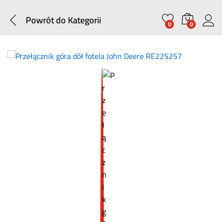
Powrót do
Kategorii
0
0