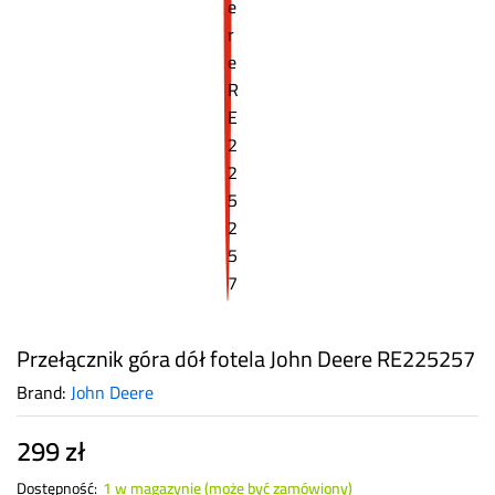
Przełącznik góra dół fotela John Deere RE225257
Brand:
John Deere
299
zł
Dostępność:
1 w magazynie (może być zamówiony)