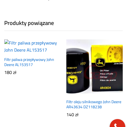
Produkty powiązane
Filtr paliwa przepływowy John
Deere AL153517
180
zł
Filtr oleju silnikowego John Deere
AR43634 DZ118238
140
zł