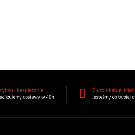
zybko i bezpiecznie
Biuro obsługi klien
ealizujemy dostawy w 48h
Jesteśmy do twojej d