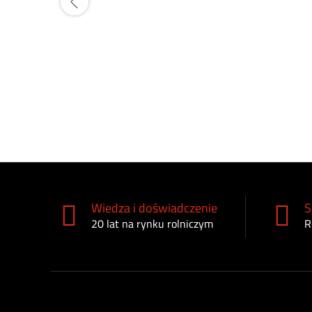
Wiedza i doświadczenie
S
20 lat na rynku rolniczym
R