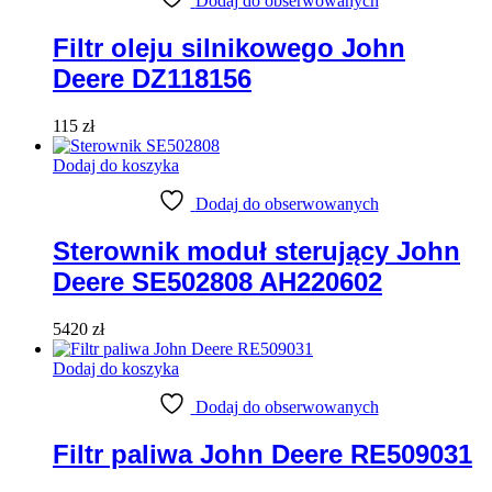
Dodaj do obserwowanych
Filtr oleju silnikowego John
Deere DZ118156
115
zł
Dodaj do koszyka
Dodaj do obserwowanych
Sterownik moduł sterujący John
Deere SE502808 AH220602
5420
zł
Dodaj do koszyka
Dodaj do obserwowanych
Filtr paliwa John Deere RE509031