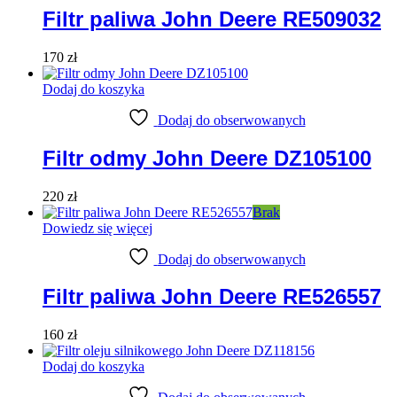
Filtr paliwa John Deere RE509032
170
zł
Dodaj do koszyka
Dodaj do obserwowanych
Filtr odmy John Deere DZ105100
220
zł
Brak
Dowiedz się więcej
Dodaj do obserwowanych
Filtr paliwa John Deere RE526557
160
zł
Dodaj do koszyka