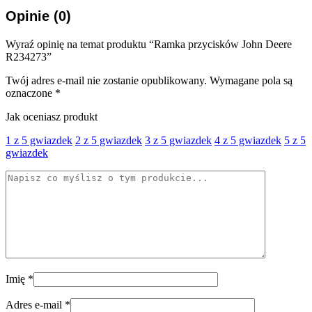
Opinie (0)
Wyraź opinię na temat produktu “Ramka przycisków John Deere
R234273”
Twój adres e-mail nie zostanie opublikowany.
Wymagane pola są
oznaczone
*
Jak oceniasz produkt
1 z 5 gwiazdek
2 z 5 gwiazdek
3 z 5 gwiazdek
4 z 5 gwiazdek
5 z 5
gwiazdek
Imię
*
Adres e-mail
*