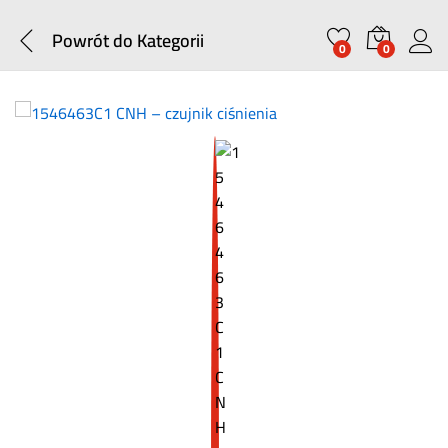
Powrót do
Kategorii
0
0