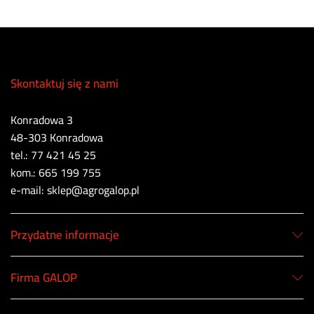
Skontaktuj się z nami
Konradowa 3
48-303 Konradowa
tel.: 77 421 45 25
kom.: 665 199 755
e-mail: sklep@agrogalop.pl
Przydatne informacje
Firma GALOP