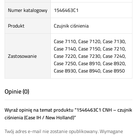
Numer katalogowy
1546463C1
Produkt
Czujnik ciśnienia
Case 7110, Case 7120, Case 7130,
Case 7140, Case 7150, Case 7210,
Zastosowanie
Case 7220, Case 7230, Case 7240,
Case 7250, Case 8910, Case 8920,
Case 8930, Case 8940, Case 8950
Opinie (0)
Wyraź opinię na temat produktu “1546463C1 CNH – czujnik
ciśnienia (Case IH / New Holland)”
Twój adres e-mail nie zostanie opublikowany.
Wymagane