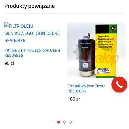
Produkty powiązane
Filtr oleju silnikowego John Deere
RE504836
90
zł
Filtr paliwa John Deere
RE509036
185
zł