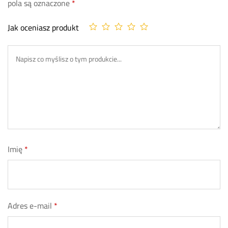
pola są oznaczone
*
Jak oceniasz produkt
Imię
*
Adres e-mail
*