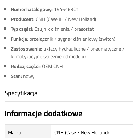
Numer katalogowy:
1546463C1
Producent:
CNH (Case IH / New Holland)
Typ części:
Czujnik ciśnienia / presostat
Funkcja:
przełącznik / sygnał ciśnieniowy (switch)
Zastosowanie:
układy hydrauliczne / pneumatyczne /
klimatyzacyjne (zależnie od modelu)
Rodzaj części:
OEM CNH
Stan:
nowy
Specyfikacja
Informacje dodatkowe
Marka
CNH (Case / New Holland)