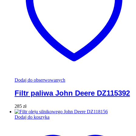
Dodaj do obserwowanych
Filtr paliwa John Deere DZ115392
285
zł
Dodaj do koszyka