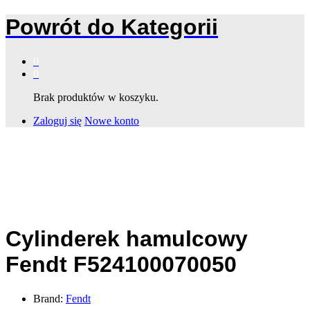
Powrót do
Kategorii
0
0
Brak produktów w koszyku.
Zaloguj się
Nowe konto
Cylinderek hamulcowy
Fendt F524100070050
Brand:
Fendt