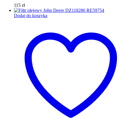
115
zł
Dodaj do koszyka