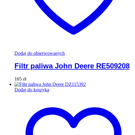
Dodaj do obserwowanych
Filtr paliwa John Deere RE509208
165
zł
Dodaj do koszyka