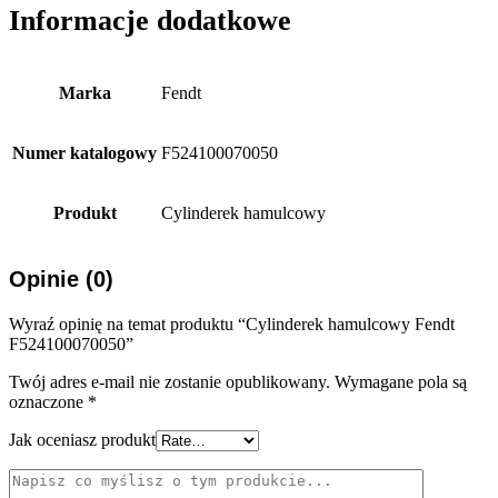
Informacje dodatkowe
Marka
Fendt
Numer katalogowy
F524100070050
Produkt
Cylinderek hamulcowy
Opinie (0)
Wyraź opinię na temat produktu “Cylinderek hamulcowy Fendt
F524100070050”
Twój adres e-mail nie zostanie opublikowany.
Wymagane pola są
oznaczone
*
Jak oceniasz produkt