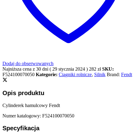
Dodaj do obserwowanych
Najniższa cena z 30 dni (
29 stycznia 2024
)
282
zł
SKU:
F524100070050
Kategorie:
Ciągniki rolnicze
,
Silnik
Brand:
Fendt
Opis produktu
Cylinderek hamulcowy Fendt
Numer katalogowy: F524100070050
Specyfikacja