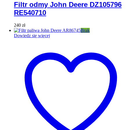
Filtr odmy John Deere DZ105796
RE540710
240
zł
Brak
Dowiedz się więcej