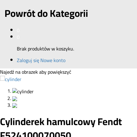
Powrót do
Kategorii
0
0
Brak produktów w koszyku.
Zaloguj się
Nowe konto
Najedź na obrazek aby powiększyć
Cylinderek hamulcowy Fendt
F524100070050