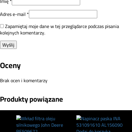
Imię
*
Adres e-mail
*
Zapamiętaj moje dane w tej przeglądarce podczas pisania
kolejnych komentarzy.
Oceny
Brak ocen i komentarzy
Produkty powiązane
Dodaj do koszyka