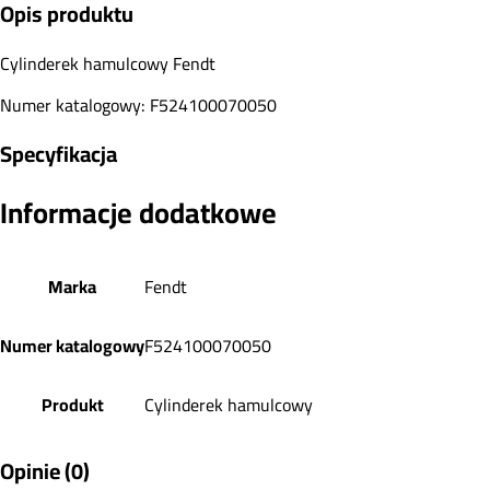
Opis produktu
Cylinderek hamulcowy Fendt
Numer katalogowy: F524100070050
Specyfikacja
Informacje dodatkowe
Marka
Fendt
Numer katalogowy
F524100070050
Produkt
Cylinderek hamulcowy
Opinie (0)