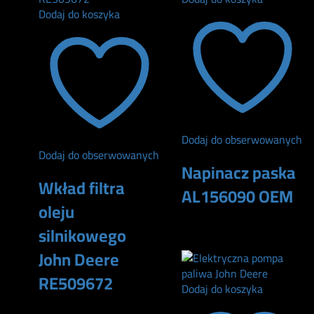
Dodaj do koszyka
Dodaj do obserwowanych
Dodaj do obserwowanych
Napinacz paska
Wkład filtra
AL156090 OEM
oleju
610
zł
silnikowego
John Deere
RE509672
Dodaj do koszyka