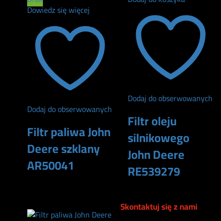
Dowiedz się więcej
Dodaj do obserwowanych
Dodaj do obserwowanych
Filtr oleju
Filtr paliwa John
silnikowego
Deere szklany
John Deere
AR50041
RE539279
105
zł
134
zł
Skontaktuj się z nami