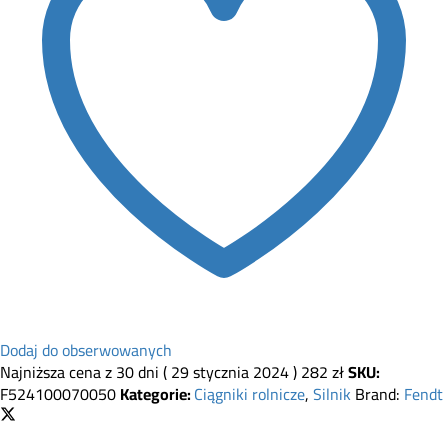
Dodaj do obserwowanych
Najniższa cena z 30 dni (
29 stycznia 2024
)
282
zł
SKU:
F524100070050
Kategorie:
Ciągniki rolnicze
,
Silnik
Brand:
Fendt