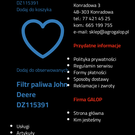
Konradowa 3
Dodaj do koszyka
48-303 Konradowa
tel.: 77 421 45 25
kom.: 665 199 755
e-mail: sklep@agrogalop.pl
Przydatne informacje
Polityka prywatności
Regulamin serwisu
Dodaj do obserwowanych
Formy płatności
Sposoby dostawy
Filtr paliwa John
Reklamacje i zwroty
Deere
Firma GALOP
DZ115391
Strona główna
290
zł
Kim jesteśmy
Usługi
Artykuły