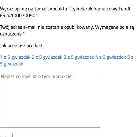
Wyraź opinię na temat produktu “Cylinderek hamulcowy Fendt
F524100070050”
Twój adres e-mail nie zostanie opublikowany.
Wymagane pola są
oznaczone
*
Jak oceniasz produkt
1 z 5 gwiazdek
2 z 5 gwiazdek
3 z 5 gwiazdek
4 z 5 gwiazdek
5 z
5 gwiazdek