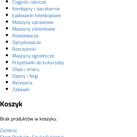
Ciągniki rolnicze
Kombajny i sieczkarnie
Ładowarki teleskopowe
Maszyny uprawowe
Maszyny zielonkowe
Rozsiewacze
Opryskiwacze
Rozrzutniki
Maszyny ogrodnicze
Przystawki do kukurydzy
Oleje i smary
Opony i felgi
Akcesoria
Zabawki
Koszyk
Brak produktów w koszyku.
Zamknij