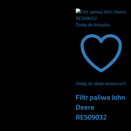
105
zł
290
zł
Dodaj do koszyka
Dodaj do obserwowanych
Filtr paliwa John
Deere
RE509032