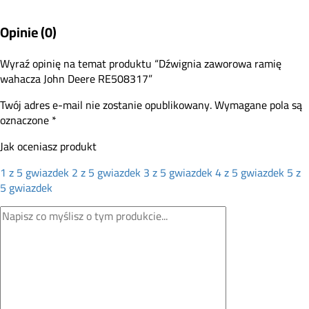
Opinie (0)
Wyraź opinię na temat produktu “Dźwignia zaworowa ramię
wahacza John Deere RE508317”
Twój adres e-mail nie zostanie opublikowany.
Wymagane pola są
oznaczone
*
Jak oceniasz produkt
1 z 5 gwiazdek
2 z 5 gwiazdek
3 z 5 gwiazdek
4 z 5 gwiazdek
5 z
5 gwiazdek