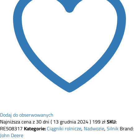
Dodaj do obserwowanych
Najniższa cena z 30 dni (
13 grudnia 2024
)
199
zł
SKU:
RE508317
Kategorie:
Ciągniki rolnicze
,
Nadwozie
,
Silnik
Brand:
John Deere