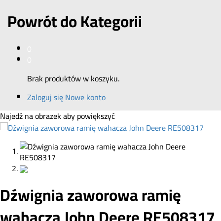
Powrót do
Kategorii
0
0
Brak produktów w koszyku.
Zaloguj się
Nowe konto
Najedź na obrazek aby powiększyć
Dźwignia zaworowa ramię
wahacza John Deere RE508317