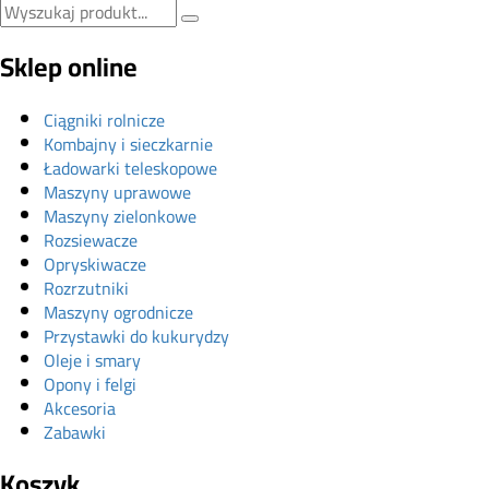
Sklep online
Ciągniki rolnicze
Kombajny i sieczkarnie
Ładowarki teleskopowe
Maszyny uprawowe
Maszyny zielonkowe
Rozsiewacze
Opryskiwacze
Rozrzutniki
Maszyny ogrodnicze
Przystawki do kukurydzy
Oleje i smary
Opony i felgi
Akcesoria
Zabawki
Koszyk