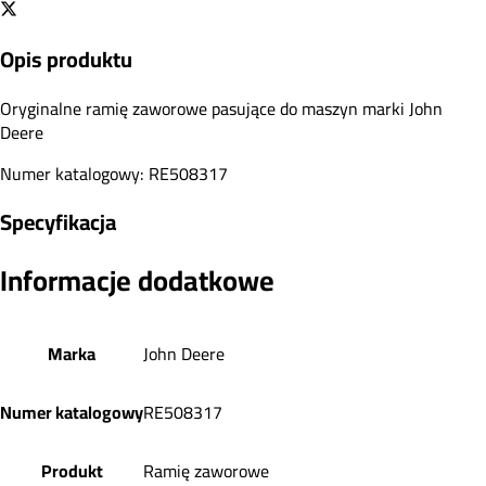
Opis produktu
Oryginalne ramię zaworowe pasujące do maszyn marki John
Deere
Numer katalogowy: RE508317
Specyfikacja
Informacje dodatkowe
Marka
John Deere
Numer katalogowy
RE508317
Produkt
Ramię zaworowe