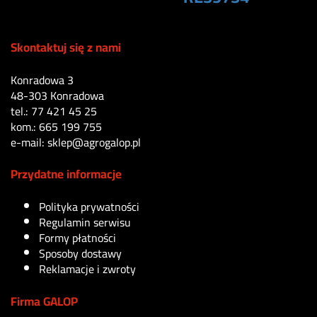
100
zł
Skontaktuj się z nami
Konradowa 3
48-303 Konradowa
tel.: 77 421 45 25
kom.: 665 199 755
e-mail: sklep@agrogalop.pl
Przydatne informacje
Polityka prywatności
Regulamin serwisu
Formy płatności
Sposoby dostawy
Reklamacje i zwroty
Firma GALOP