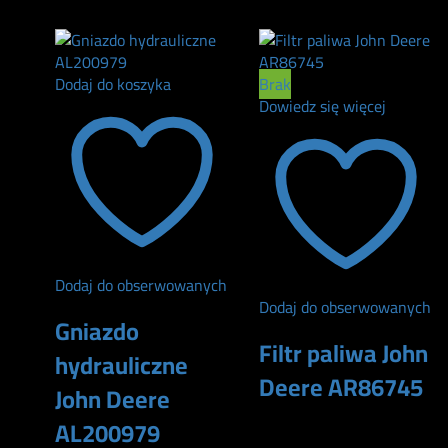
170
zł
Dodaj do koszyka
Brak
Dowiedz się więcej
Dodaj do obserwowanych
Dodaj do obserwowanych
Gniazdo
Filtr paliwa John
hydrauliczne
Deere AR86745
John Deere
AL200979
240
zł