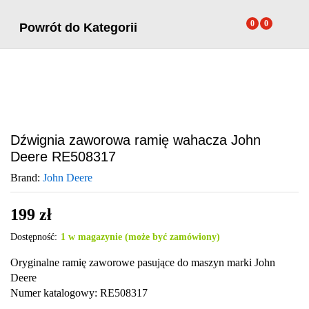
0
0
Powrót do
Kategorii
Dźwignia zaworowa ramię wahacza John
Deere RE508317
Brand:
John Deere
199
zł
Dostępność:
1 w magazynie (może być zamówiony)
Oryginalne ramię zaworowe pasujące do maszyn marki John
Deere
Numer katalogowy: RE508317