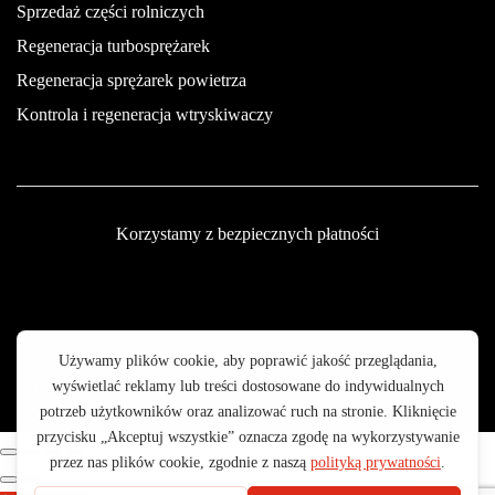
Sprzedaż części rolniczych
Regeneracja turbosprężarek
Regeneracja sprężarek powietrza
Kontrola i regeneracja wtryskiwaczy
Korzystamy z bezpiecznych płatności
© 2003 - 2025 GALOP - Wyposażenie Rolnictwa | Wykonanie:
CreativeOne