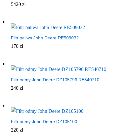
5420
zł
Filtr paliwa John Deere RE509032
170
zł
Filtr odmy John Deere DZ105796 RE540710
240
zł
Filtr odmy John Deere DZ105100
220
zł