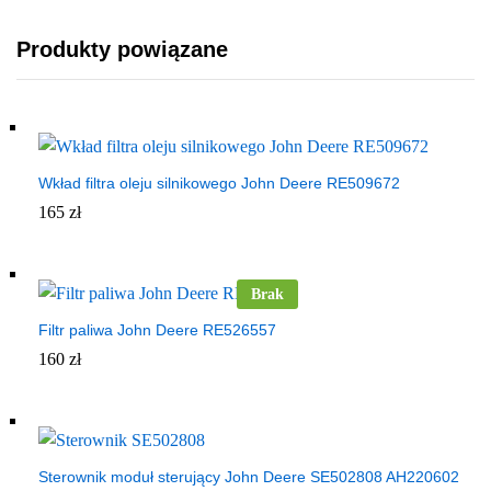
Produkty powiązane
Wkład filtra oleju silnikowego John Deere RE509672
165
zł
Brak
Filtr paliwa John Deere RE526557
160
zł
Sterownik moduł sterujący John Deere SE502808 AH220602