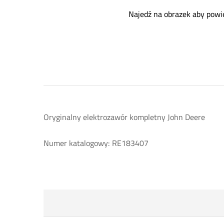
Najedź na obrazek aby powi
Oryginalny elektrozawór kompletny John Deere
Numer katalogowy: RE183407