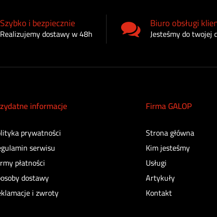
Szybko i bezpiecznie
Biuro obsługi klie
Realizujemy dostawy w 48h
Jesteśmy do twojej 
zydatne informacje
Firma GALOP
lityka prywatności
Strona główna
gulamin serwisu
Kim jesteśmy
rmy płatności
Usługi
osoby dostawy
Artykuły
klamacje i zwroty
Kontakt