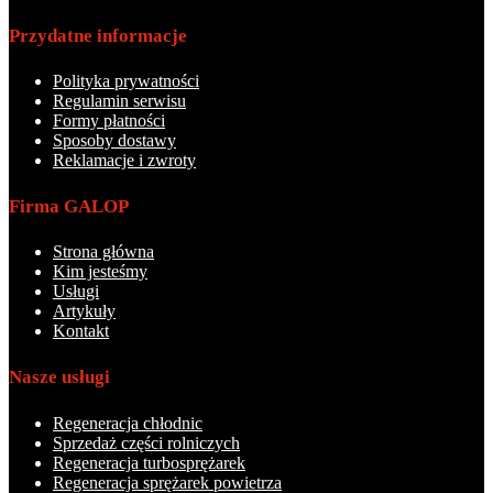
Przydatne informacje
Polityka prywatności
Regulamin serwisu
Formy płatności
Sposoby dostawy
Reklamacje i zwroty
Firma GALOP
Strona główna
Kim jesteśmy
Usługi
Artykuły
Kontakt
Nasze usługi
Regeneracja chłodnic
Sprzedaż części rolniczych
Regeneracja turbosprężarek
Regeneracja sprężarek powietrza