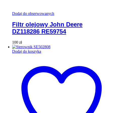
Dodaj do obserwowanych
Filtr olejowy John Deere
DZ118286 RE59754
100
zł
Dodaj do koszyka