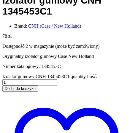
Izolator gumowy CNH
1345453C1
Brand:
CNH (Case / New Holland)
78
zł
Dostępność:
2 w magazynie (może być zamówiony)
Oryginalny izolator gumowy Case New Holland
Numer katalogowy: 1345453C1
Izolator gumowy CNH 1345453C1 quantity
Ilość:
Dodaj do koszyka