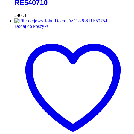
RE540710
240
zł
Dodaj do koszyka