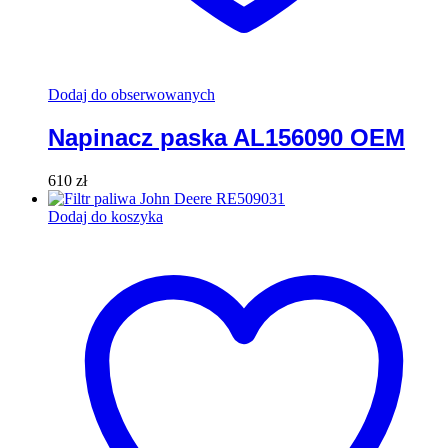
Dodaj do obserwowanych
Napinacz paska AL156090 OEM
610
zł
Dodaj do koszyka