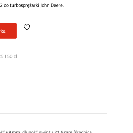
 do turbosprężarki John Deere.
yka
25
)
50
zł
ość
49 mm,
długość gwintu
21,5 mm
(średnica