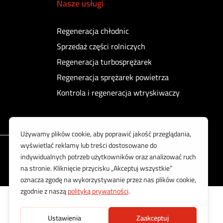
Nasze usługi
Regeneracja chłodnic
Sprzedaż części rolniczych
Regeneracja turbosprężarek
Regeneracja sprężarek powietrza
Kontrola i regeneracja wtryskiwaczy
Korzystamy z bezpiecznych płatności