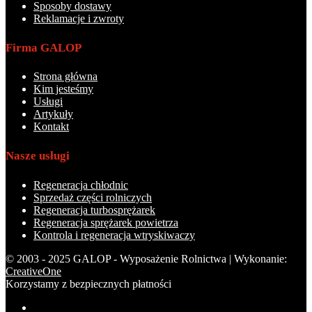
Sposoby dostawy
Reklamacje i zwroty
Firma GALOP
Strona główna
Kim jesteśmy
Usługi
Artykuły
Kontakt
Nasze usługi
Regeneracja chłodnic
Sprzedaż części rolniczych
Regeneracja turbosprężarek
Regeneracja sprężarek powietrza
Kontrola i regeneracja wtryskiwaczy
© 2003 - 2025 GALOP - Wyposażenie Rolnictwa | Wykonanie:
CreativeOne
Korzystamy z bezpiecznych płatności