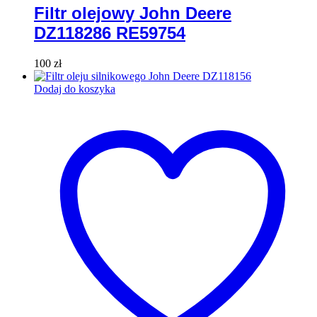
Filtr olejowy John Deere
DZ118286 RE59754
100
zł
Dodaj do koszyka