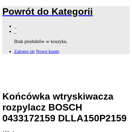
Powrót do
Kategorii
0
0
Brak produktów w koszyku.
Zaloguj się
Nowe konto
Końcówka wtryskiwacza
rozpylacz BOSCH
0433172159 DLLA150P2159