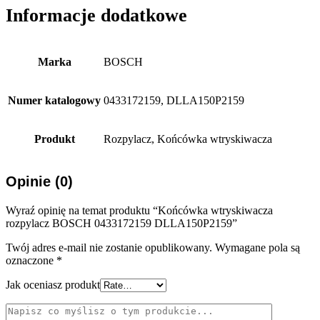
Informacje dodatkowe
Marka
BOSCH
Numer katalogowy
0433172159, DLLA150P2159
Produkt
Rozpylacz, Końcówka wtryskiwacza
Opinie (0)
Wyraź opinię na temat produktu “Końcówka wtryskiwacza
rozpylacz BOSCH 0433172159 DLLA150P2159”
Twój adres e-mail nie zostanie opublikowany.
Wymagane pola są
oznaczone
*
Jak oceniasz produkt