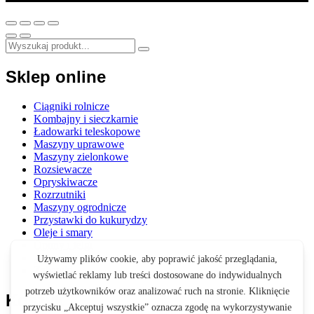
Sklep online
Ciągniki rolnicze
Kombajny i sieczkarnie
Ładowarki teleskopowe
Maszyny uprawowe
Maszyny zielonkowe
Rozsiewacze
Opryskiwacze
Rozrzutniki
Maszyny ogrodnicze
Przystawki do kukurydzy
Oleje i smary
Opony i felgi
Akcesoria
Zabawki
Koszyk