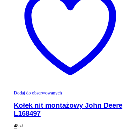
Dodaj do obserwowanych
Kołek nit montażowy John Deere
L168497
48
zł