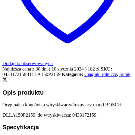
Dodaj do obserwowanych
Najniższa cena z 30 dni (
10 stycznia 2024
)
182
zł
SKU:
0433172159 DLLA150P2159
Kategorie:
Ciągniki rolnicze
,
Silnik
Opis produktu
Oryginalna końcówka wtryskiwacza/rozpylacz marki BOSCH
DLLA150P2159, do wtryskiwacza: 0433172159
Specyfikacja