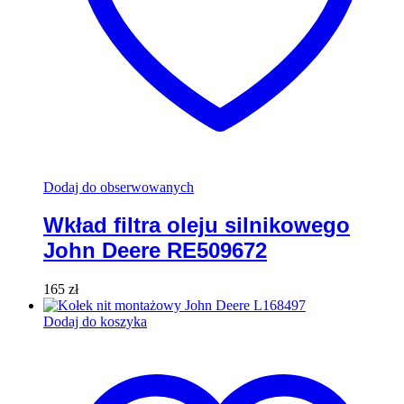
Dodaj do obserwowanych
Wkład filtra oleju silnikowego
John Deere RE509672
165
zł
Dodaj do koszyka