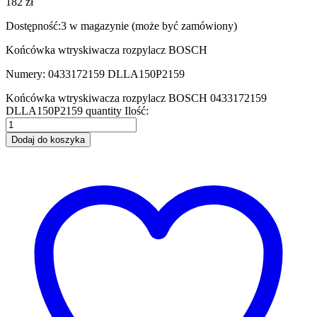
182
zł
Dostępność:
3 w magazynie (może być zamówiony)
Końcówka wtryskiwacza rozpylacz BOSCH
Numery: 0433172159 DLLA150P2159
Końcówka wtryskiwacza rozpylacz BOSCH 0433172159
DLLA150P2159 quantity
Ilość:
Dodaj do koszyka