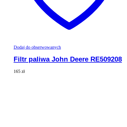
Dodaj do obserwowanych
Filtr paliwa John Deere RE509208
165
zł