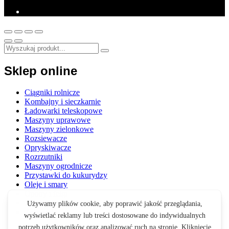
Sklep online
Ciągniki rolnicze
Kombajny i sieczkarnie
Ładowarki teleskopowe
Maszyny uprawowe
Maszyny zielonkowe
Rozsiewacze
Opryskiwacze
Rozrzutniki
Maszyny ogrodnicze
Przystawki do kukurydzy
Oleje i smary
Opony i felgi
Akcesoria
Zabawki