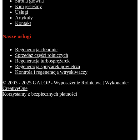
Strona główna
Kim jesteśmy
Usługi
Artykuły
Kontakt
Nasze usługi
Regeneracja chłodnic
Sprzedaż części rolniczych
Regeneracja turbosprężarek
Regeneracja sprężarek powietrza
Kontrola i regeneracja wtryskiwaczy
© 2003 - 2025 GALOP - Wyposażenie Rolnictwa | Wykonanie:
CreativeOne
Korzystamy z bezpiecznych płatności