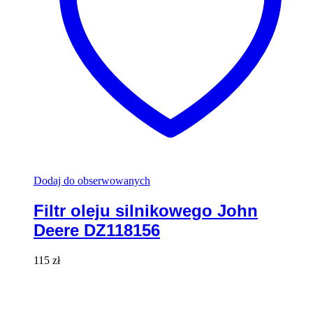
Dodaj do obserwowanych
Filtr oleju silnikowego John
Deere DZ118156
115
zł