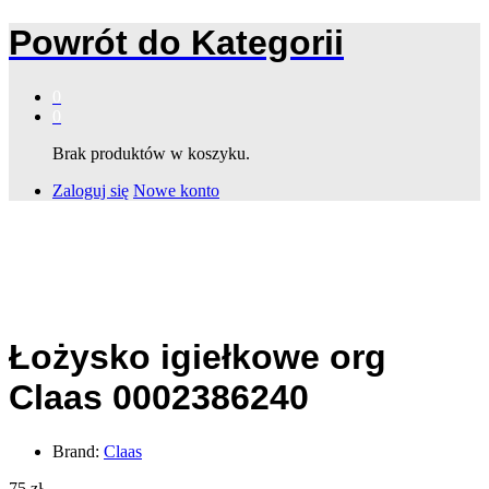
Powrót do
Kategorii
0
0
Brak produktów w koszyku.
Zaloguj się
Nowe konto
Łożysko igiełkowe org
Claas 0002386240
Brand:
Claas
75
zł