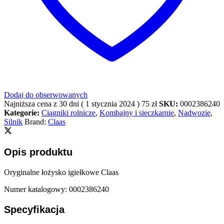
Dodaj do obserwowanych
Najniższa cena z 30 dni (
1 stycznia 2024
)
75
zł
SKU:
0002386240
Kategorie:
Ciągniki rolnicze
,
Kombajny i sieczkarnie
,
Nadwozie
,
Silnik
Brand:
Claas
Opis produktu
Oryginalne łożysko igiełkowe Claas
Numer katalogowy: 0002386240
Specyfikacja