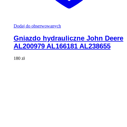
Dodaj do obserwowanych
Gniazdo hydrauliczne John Deere
AL200979 AL166181 AL238655
180
zł