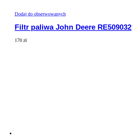
Dodaj do obserwowanych
Filtr paliwa John Deere RE509032
170
zł