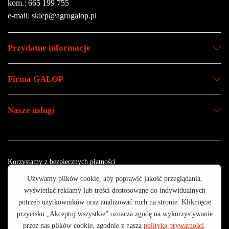
kom.: 665 199 755
e-mail: sklep@agrogalop.pl
Przydatne informacje
Firma GALOP
Nasze usługi
Korzystamy z bezpiecznych płatności
© 2003 - 2025 GALOP - Wyposażenie Rolnictwa | Wykonanie:
CreativeOne