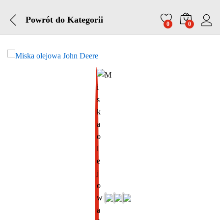
Powrót do
Kategorii
0
0