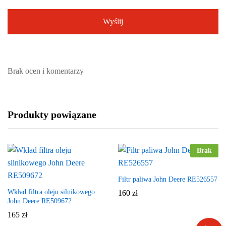
Brak ocen i komentarzy
Produkty powiązane
Brak
Filtr paliwa John Deere RE526557
Wkład filtra oleju silnikowego
160
zł
John Deere RE509672
165
zł