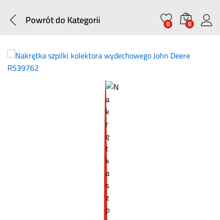
Powrót do
Kategorii
0
0