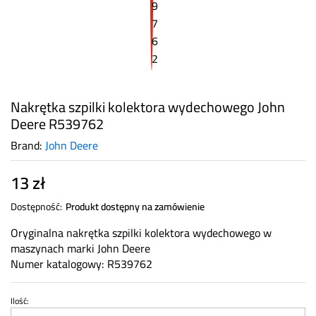
Nakrętka szpilki kolektora wydechowego John
Deere R539762
Brand:
John Deere
13
zł
Dostępność:
Produkt dostępny na zamówienie
Oryginalna nakrętka szpilki kolektora wydechowego w
maszynach marki John Deere
Numer katalogowy: R539762
Ilość:
Nakrętka