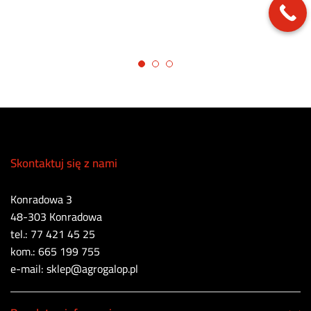
Skontaktuj się z nami
Konradowa 3
48-303 Konradowa
tel.: 77 421 45 25
kom.: 665 199 755
e-mail: sklep@agrogalop.pl