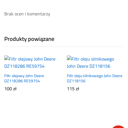
Brak ocen i komentarzy
Produkty powiązane
Filtr olejowy John Deere
Filtr oleju silnikowego John Deere
DZ118286 RE59754
DZ118156
100
zł
115
zł