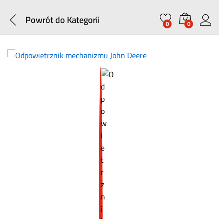
Powrót do
Kategorii
0
0