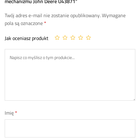
mechanizmu John Deere U43871”
Twój adres e-mail nie zostanie opublikowany.
Wymagane
pola są oznaczone
*
Jak oceniasz produkt
Imię
*