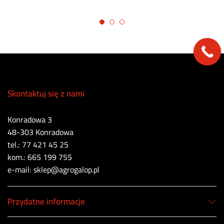
Skontaktuj się z nami
Konradowa 3
48-303 Konradowa
tel.: 77 421 45 25
kom.: 665 199 755
e-mail: sklep@agrogalop.pl
Przydatne informacje