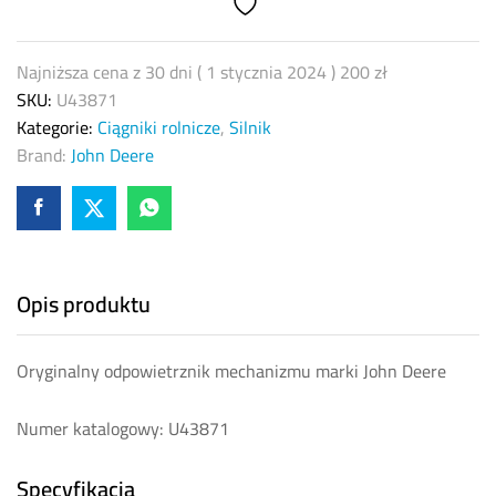
quantity
Najniższa cena z 30 dni (
1 stycznia 2024
)
200
zł
SKU:
U43871
Kategorie:
Ciągniki rolnicze
,
Silnik
Brand:
John Deere
Opis produktu
Oryginalny odpowietrznik mechanizmu marki John Deere
Numer katalogowy: U43871
Specyfikacja