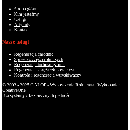
Strona główna
Kim jesteśmy
Usługi
Artykuły
Kontakt
Nasze usługi
Regeneracja chłodnic
Sprzedaż części rolniczych
Regeneracja turbosprężarek
Regeneracja sprężarek powietrza
Kontrola i regeneracja wtryskiwaczy
© 2003 - 2025 GALOP - Wyposażenie Rolnictwa | Wykonanie:
CreativeOne
Korzystamy z bezpiecznych płatności