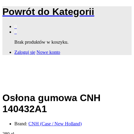
Powrót do
Kategorii
0
0
Brak produktów w koszyku.
Zaloguj się
Nowe konto
Osłona gumowa CNH
140432A1
Brand:
CNH (Case / New Holland)
280
zł