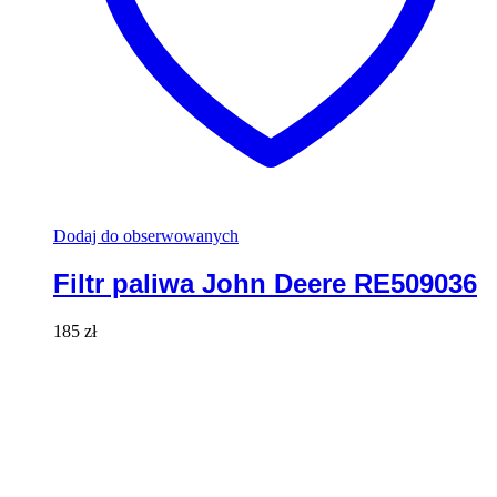
Dodaj do obserwowanych
Filtr paliwa John Deere RE509036
185
zł