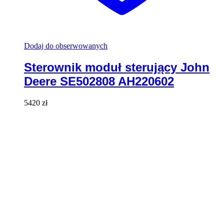
Dodaj do obserwowanych
Sterownik moduł sterujący John
Deere SE502808 AH220602
5420
zł