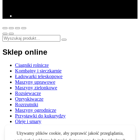
Sklep online
Ciągniki rolnicze
Kombajny i sieczkarnie
Ładowarki teleskopowe
Maszyny uprawowe
Maszyny zielonkowe
Rozsiewacze
Opryskiwacze
Rozrzutniki
Maszyny ogrodnicze
Przystawki do kukurydzy
Oleje i smary
Opony i felgi
Akcesoria
Zabawki