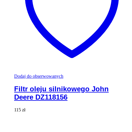
Dodaj do obserwowanych
Filtr oleju silnikowego John
Deere DZ118156
115
zł