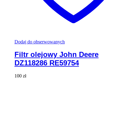
Dodaj do obserwowanych
Filtr olejowy John Deere
DZ118286 RE59754
100
zł