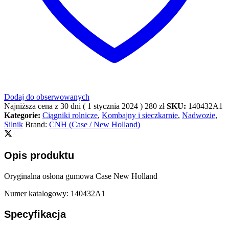
Dodaj do obserwowanych
Najniższa cena z 30 dni (
1 stycznia 2024
)
280
zł
SKU:
140432A1
Kategorie:
Ciągniki rolnicze
,
Kombajny i sieczkarnie
,
Nadwozie
,
Silnik
Brand:
CNH (Case / New Holland)
Opis produktu
Oryginalna osłona gumowa Case New Holland
Numer katalogowy: 140432A1
Specyfikacja