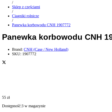
/
Sklep z częściami
/
Ciągniki rolnicze
/
Panewka korbowodu CNH 1907772
Panewka korbowodu CNH 1
Brand:
CNH (Case / New Holland)
SKU:
1907772
55
zł
Dostępność:
3 w magazynie