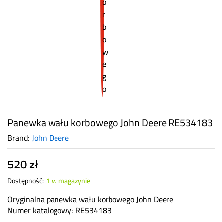
Panewka wału korbowego John Deere RE534183
Brand:
John Deere
520
zł
Dostępność:
1 w magazynie
Oryginalna panewka wału korbowego John Deere
Numer katalogowy: RE534183