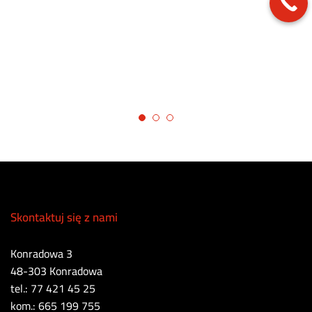
Skontaktuj się z nami
Konradowa 3
48-303 Konradowa
tel.: 77 421 45 25
kom.: 665 199 755