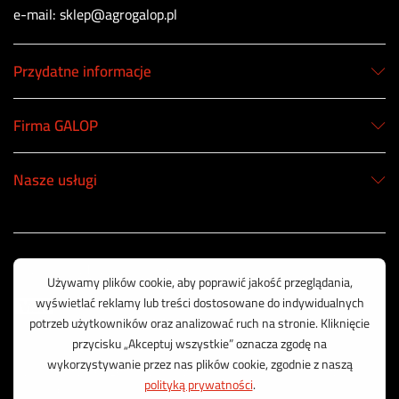
e-mail: sklep@agrogalop.pl
Przydatne informacje
Firma GALOP
Nasze usługi
Korzystamy z bezpiecznych płatności
© 2003 - 2025 GALOP - Wyposażenie Rolnictwa | Wykonanie:
CreativeOne