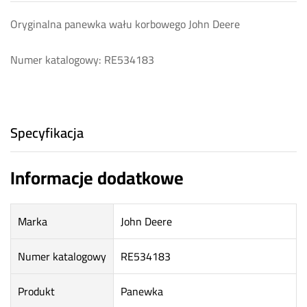
Oryginalna panewka wału korbowego John Deere
Numer katalogowy: RE534183
Specyfikacja
Informacje dodatkowe
Marka
John Deere
Numer katalogowy
RE534183
Produkt
Panewka