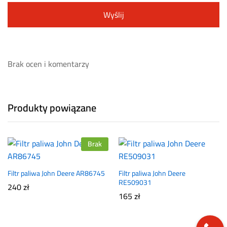
Brak ocen i komentarzy
Produkty powiązane
Brak
Filtr paliwa John Deere AR86745
Filtr paliwa John Deere
RE509031
240
zł
165
zł