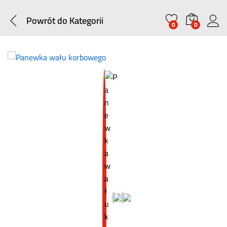
Powrót do
Kategorii
0
0