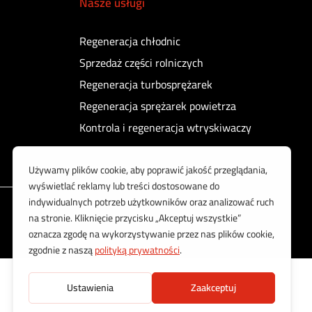
Nasze usługi
Regeneracja chłodnic
Sprzedaż części rolniczych
Regeneracja turbosprężarek
Regeneracja sprężarek powietrza
Kontrola i regeneracja wtryskiwaczy
Korzystamy z bezpiecznych płatności