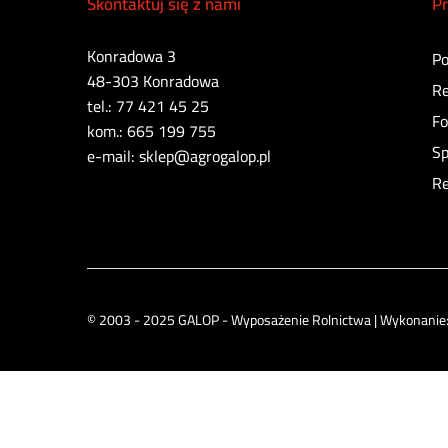
Skontaktuj się z nami
Pr
Konradowa 3
Po
48-303 Konradowa
Re
tel.: 77 421 45 25
Fo
kom.: 665 199 755
Sp
e-mail: sklep@agrogalop.pl
Re
© 2003 - 2025 GALOP - Wyposażenie Rolnictwa | Wykonanie