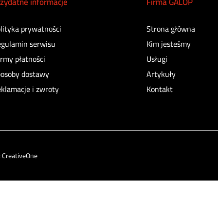
zydatne informacje
Firma GALOP
lityka prywatności
Strona główna
gulamin serwisu
Kim jesteśmy
rmy płatności
Usługi
osoby dostawy
Artykuły
klamacje i zwroty
Kontakt
:
CreativeOne