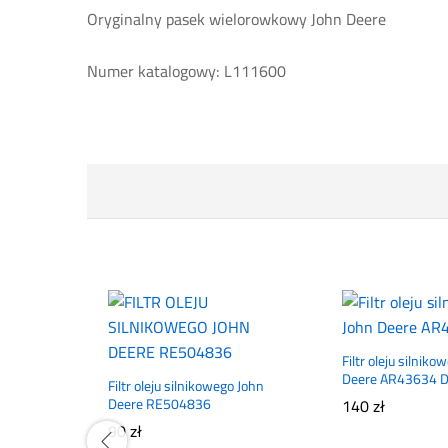
Oryginalny pasek wielorowkowy John Deere
Numer katalogowy: L111600
Filtr oleju silniko
Deere AR43634 
Filtr oleju silnikowego John
Deere RE504836
140
zł
90
zł