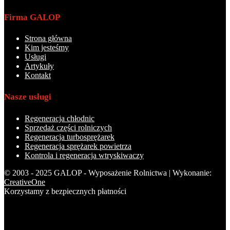
Firma GALOP
Strona główna
Kim jesteśmy
Usługi
Artykuły
Kontakt
Nasze usługi
Regeneracja chłodnic
Sprzedaż części rolniczych
Regeneracja turbosprężarek
Regeneracja sprężarek powietrza
Kontrola i regeneracja wtryskiwaczy
© 2003 - 2025 GALOP - Wyposażenie Rolnictwa | Wykonanie:
CreativeOne
Korzystamy z bezpiecznych płatności