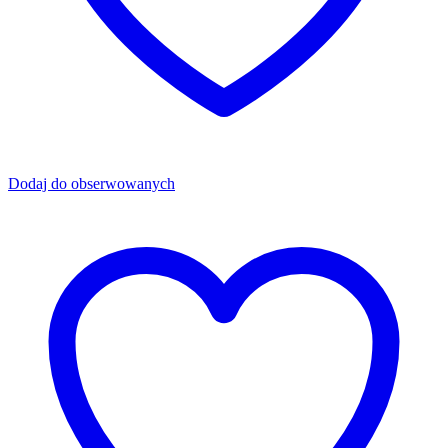
Dodaj do obserwowanych