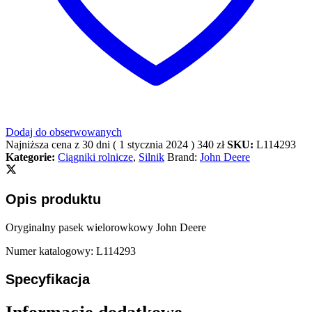
Dodaj do obserwowanych
Najniższa cena z 30 dni (
1 stycznia 2024
)
340
zł
SKU:
L114293
Kategorie:
Ciągniki rolnicze
,
Silnik
Brand:
John Deere
Opis produktu
Oryginalny pasek wielorowkowy John Deere
Numer katalogowy: L114293
Specyfikacja