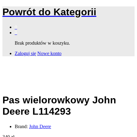
Powrót do
Kategorii
0
0
Brak produktów w koszyku.
Zaloguj się
Nowe konto
Pas wielorowkowy John
Deere L114293
Brand:
John Deere
340
zł