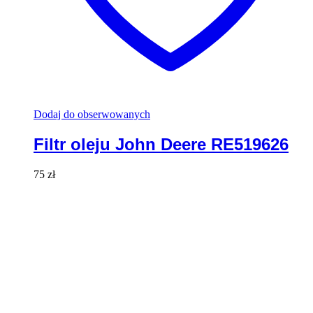
Dodaj do obserwowanych
Filtr oleju John Deere RE519626
75
zł