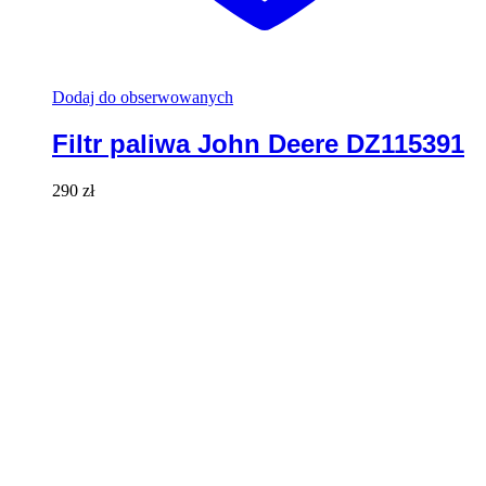
Dodaj do obserwowanych
Filtr paliwa John Deere DZ115391
290
zł