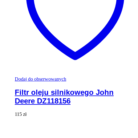
Dodaj do obserwowanych
Filtr oleju silnikowego John
Deere DZ118156
115
zł