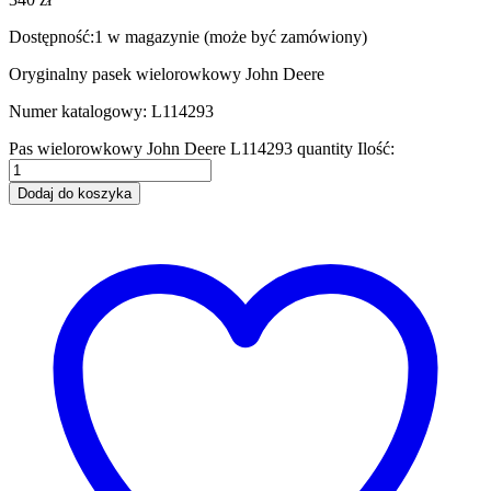
Dostępność:
1 w magazynie (może być zamówiony)
Oryginalny pasek wielorowkowy John Deere
Numer katalogowy: L114293
Pas wielorowkowy John Deere L114293 quantity
Ilość:
Dodaj do koszyka