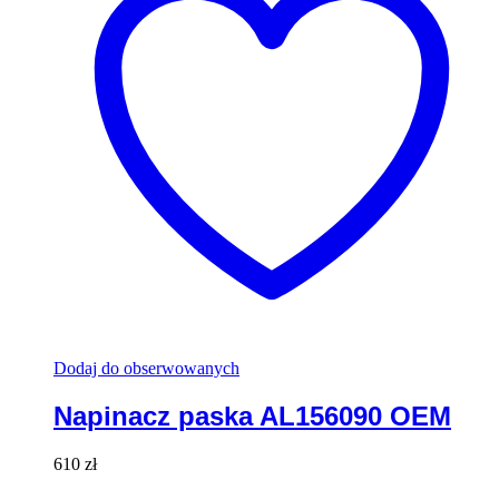
Dodaj do obserwowanych
Napinacz paska AL156090 OEM
610
zł