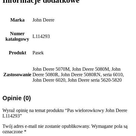
Informacje dodatkowe
Marka
John Deere
Numer
L114293
katalogowy
Produkt
Pasek
John Deere 5070M, John Deere 5080M, John
Zastosowanie
Deere 5080R, John Deere 5080RN, seria 6010,
John Deere 6020, John Deere seria 5620-5820
Opinie (0)
Wyraź opinię na temat produktu “Pas wielorowkowy John Deere
L114293”
Twój adres e-mail nie zostanie opublikowany.
Wymagane pola są
oznaczone
*