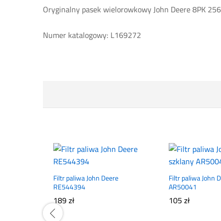
Oryginalny pasek wielorowkowy John Deere 8PK 25
Numer katalogowy: L169272
Filtr paliwa John Deere
Filtr paliwa John 
RE544394
AR50041
189
zł
105
zł