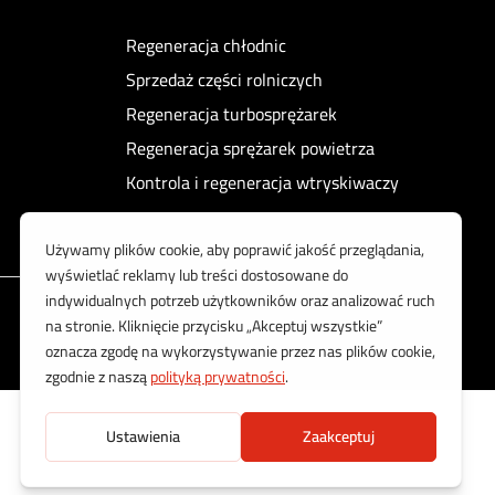
Regeneracja chłodnic
Sprzedaż części rolniczych
Regeneracja turbosprężarek
Regeneracja sprężarek powietrza
Kontrola i regeneracja wtryskiwaczy
Korzystamy z bezpiecznych płatności