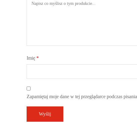
Imię
*
Zapamiętaj moje dane w tej przeglądarce podczas pisani