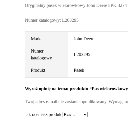
Oryginalny pasek wielorowkowy John Deere 8PK 3274
Numer katalogowy: L203295
Marka
John Deere
Numer
L203295
katalogowy
Produkt
Pasek
Wyraź opinię na temat produktu “Pas wielorowkow
Twój adres e-mail nie zostanie opublikowany.
Wymagane 
Jak oceniasz produkt