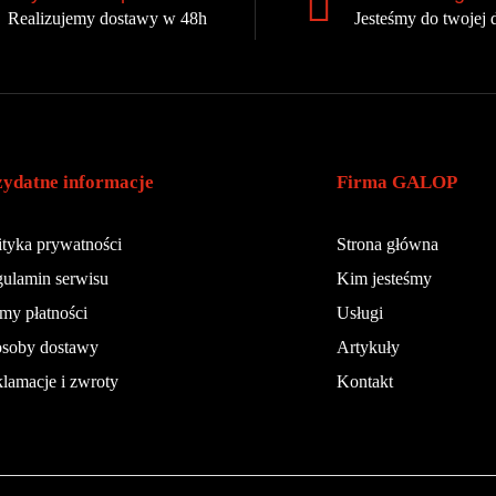
Realizujemy dostawy w 48h
Jesteśmy do twojej 
zydatne informacje
Firma GALOP
ityka prywatności
Strona główna
ulamin serwisu
Kim jesteśmy
my płatności
Usługi
soby dostawy
Artykuły
lamacje i zwroty
Kontakt