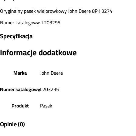
Oryginalny pasek wielorowkowy John Deere 8PK 3274
Numer katalogowy: L203295
Specyfikacja
Informacje dodatkowe
Marka
John Deere
Numer katalogowy
L203295
Produkt
Pasek
Opinie (0)