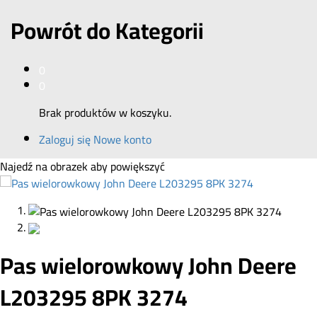
Powrót do
Kategorii
0
0
Brak produktów w koszyku.
Zaloguj się
Nowe konto
Najedź na obrazek aby powiększyć
Pas wielorowkowy John Deere
L203295 8PK 3274