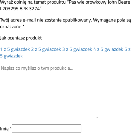
Wyraź opinię na temat produktu “Pas wielorowkowy John Deere
L203295 8PK 3274”
Twój adres e-mail nie zostanie opublikowany.
Wymagane pola są
oznaczone
*
Jak oceniasz produkt
1 z 5 gwiazdek
2 z 5 gwiazdek
3 z 5 gwiazdek
4 z 5 gwiazdek
5 z
5 gwiazdek
Imię
*