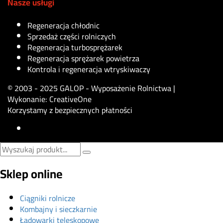
Nasze usługi
Regeneracja chłodnic
Sprzedaż części rolniczych
Regeneracja turbosprężarek
Regeneracja sprężarek powietrza
Kontrola i regeneracja wtryskiwaczy
© 2003 - 2025 GALOP - Wyposażenie Rolnictwa |
Wykonanie:
CreativeOne
Korzystamy z bezpiecznych płatności
Sklep online
Ciągniki rolnicze
Kombajny i sieczkarnie
Ładowarki teleskopowe