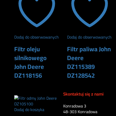
Dodaj do obserwowanych
Dodaj do obserwowanych
Filtr oleju
Filtr paliwa John
silnikowego
Deere
John Deere
DZ115389
DZ118156
DZ128542
115
zł
290
zł
Skontaktuj się z nami
Konradowa 3
Dodaj do koszyka
48-303 Konradowa