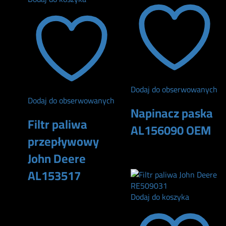
Dodaj do obserwowanych
Dodaj do obserwowanych
Napinacz paska
Filtr paliwa
AL156090 OEM
przepływowy
610
zł
John Deere
AL153517
Dodaj do koszyka
180
zł