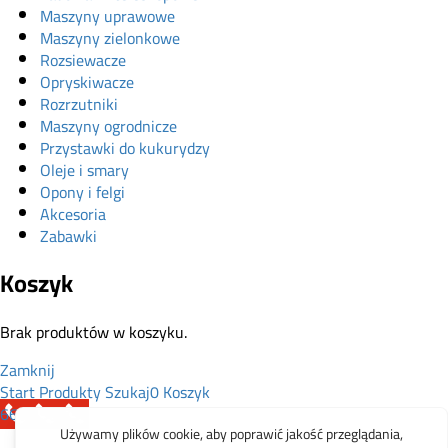
Maszyny uprawowe
Maszyny zielonkowe
Rozsiewacze
Opryskiwacze
Rozrzutniki
Maszyny ogrodnicze
Przystawki do kukurydzy
Oleje i smary
Opony i felgi
Akcesoria
Zabawki
Koszyk
Brak produktów w koszyku.
Zamknij
Start
Produkty
Szukaj
0
Koszyk
665 199 755