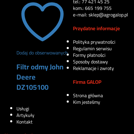
tel.: 77 421 45 25
kom.: 665 199 755
e-mail: sklep@agrogalop.pl
Przydatne informacje
Polityka prywatności
Regulamin serwisu
Dodaj do obserwowanych
Formy płatności
Sposoby dostawy
Filtr odmy John
Reklamacje i zwroty
Deere
Firma GALOP
DZ105100
Strona główna
220
zł
Kim jesteśmy
Usługi
Artykuły
Kontakt