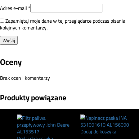
Adres e-mail
*
Zapamiętaj moje dane w tej przeglądarce podczas pisania
kolejnych komentarzy.
Oceny
Brak ocen i komentarzy
Produkty powiązane
Dodaj do koszyka
Dodaj do koszyka