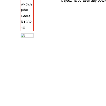
Najedź na obrazek aby powi