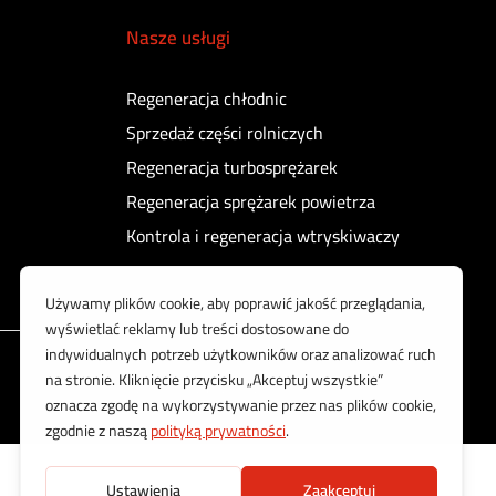
Nasze usługi
Regeneracja chłodnic
Sprzedaż części rolniczych
Regeneracja turbosprężarek
Regeneracja sprężarek powietrza
Kontrola i regeneracja wtryskiwaczy
Korzystamy z bezpiecznych płatności