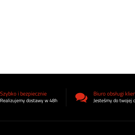
Szybko i bezpiecznie
Biuro obsługi klie
Realizujemy dostawy w 48h
Jesteśmy do twojej 