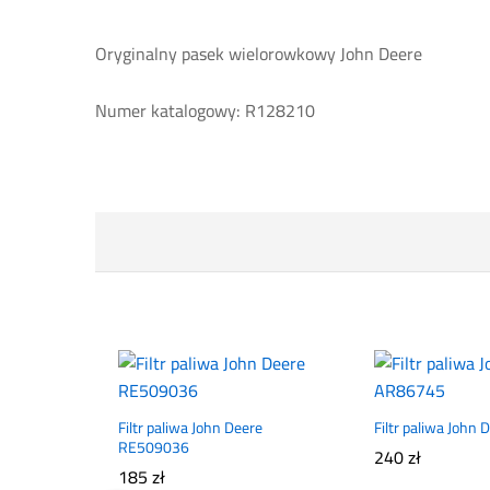
Oryginalny pasek wielorowkowy John Deere
Numer katalogowy: R128210
Filtr paliwa John Deere
Filtr paliwa John
RE509036
240
zł
185
zł