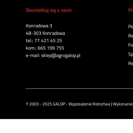
Skontaktuj się z nami
Pr
Konradowa 3
Po
48-303 Konradowa
Re
tel.: 77 421 45 25
Fo
kom.: 665 199 755
Sp
e-mail: sklep@agrogalop.pl
Re
© 2003 - 2025 GALOP - Wyposażenie Rolnictwa | Wykonanie