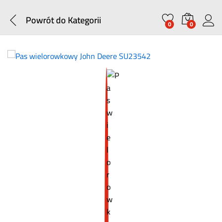
Powrót do
Kategorii
0
0