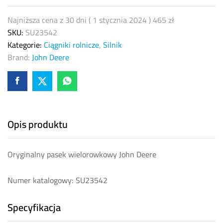
Najniższa cena z 30 dni (
1 stycznia 2024
)
465
zł
SKU:
SU23542
Kategorie:
Ciągniki rolnicze
,
Silnik
Brand:
John Deere
Opis produktu
Oryginalny pasek wielorowkowy John Deere
Numer katalogowy: SU23542
Specyfikacja