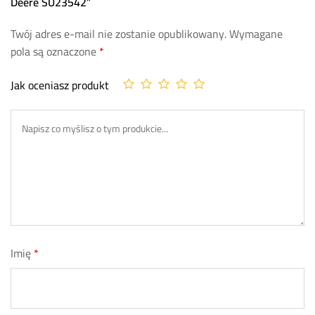
Deere SU23542”
Twój adres e-mail nie zostanie opublikowany.
Wymagane
pola są oznaczone
*
Jak oceniasz produkt
Imię
*