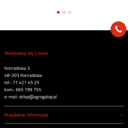
Skontaktuj się z nami
Konradowa 3
48-303 Konradowa
tel.: 77 421 45 25
kom.: 665 199 755
e-mail: sklep@agrogalop.pl
Przydatne informacje