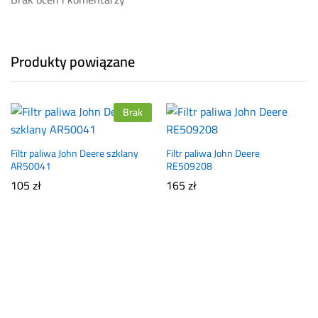
Produkty powiązane
Brak
Filtr paliwa John Deere szklany
Filtr paliwa John Deere
AR50041
RE509208
105
zł
165
zł