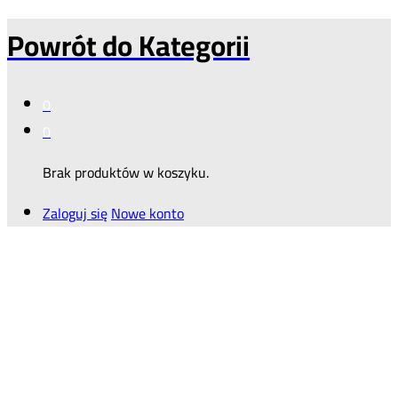
Powrót do
Kategorii
0
0
Brak produktów w koszyku.
Zaloguj się
Nowe konto