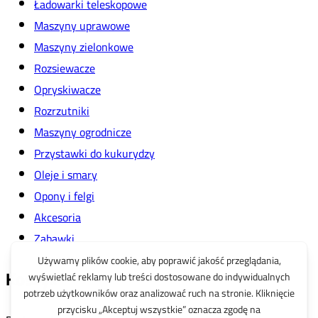
Ładowarki teleskopowe
Maszyny uprawowe
Maszyny zielonkowe
Rozsiewacze
Opryskiwacze
Rozrzutniki
Maszyny ogrodnicze
Przystawki do kukurydzy
Oleje i smary
Opony i felgi
Akcesoria
Zabawki
Koszyk