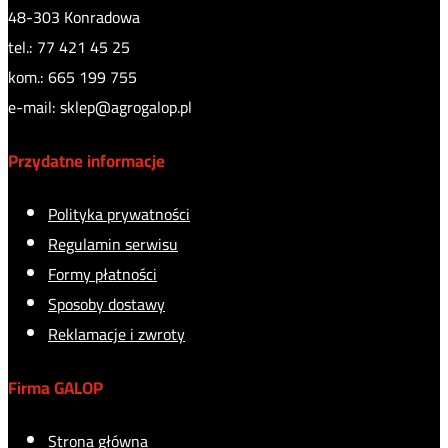
48-303 Konradowa
tel.: 77 421 45 25
kom.: 665 199 755
e-mail: sklep@agrogalop.pl
Przydatne informacje
Polityka prywatności
Regulamin serwisu
Formy płatności
Sposoby dostawy
Reklamacje i zwroty
Firma GALOP
Strona główna