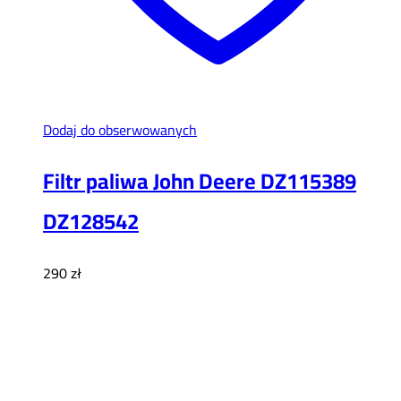
Dodaj do obserwowanych
Filtr paliwa John Deere DZ115389
DZ128542
290
zł