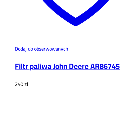
Dodaj do obserwowanych
Filtr paliwa John Deere AR86745
240
zł