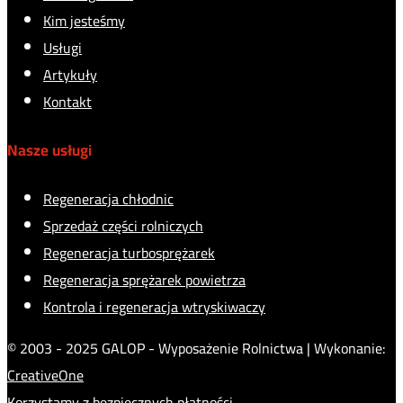
Kim jesteśmy
Usługi
Artykuły
Kontakt
Nasze usługi
Regeneracja chłodnic
Sprzedaż części rolniczych
Regeneracja turbosprężarek
Regeneracja sprężarek powietrza
Kontrola i regeneracja wtryskiwaczy
© 2003 - 2025 GALOP - Wyposażenie Rolnictwa | Wykonanie:
CreativeOne
Korzystamy z bezpiecznych płatności