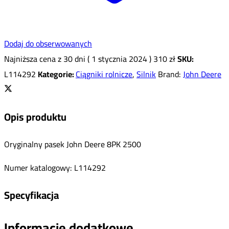
Dodaj do obserwowanych
Najniższa cena z 30 dni (
1 stycznia 2024
)
310
zł
SKU:
L114292
Kategorie:
Ciągniki rolnicze
,
Silnik
Brand:
John Deere
Opis produktu
Oryginalny pasek John Deere 8PK 2500
Numer katalogowy: L114292
Specyfikacja
Informacje dodatkowe