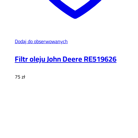
Dodaj do obserwowanych
Filtr oleju John Deere RE519626
75
zł