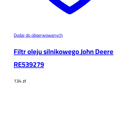
Dodaj do obserwowanych
Filtr oleju silnikowego John Deere
RE539279
134
zł