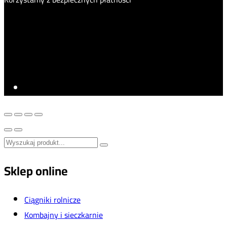
Sklep online
Ciągniki rolnicze
Kombajny i sieczkarnie