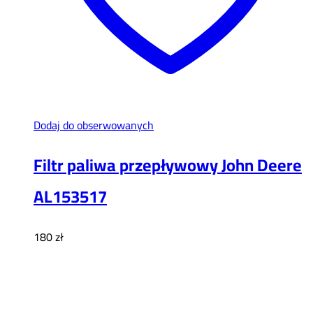
Dodaj do obserwowanych
Filtr paliwa przepływowy John Deere
AL153517
180
zł