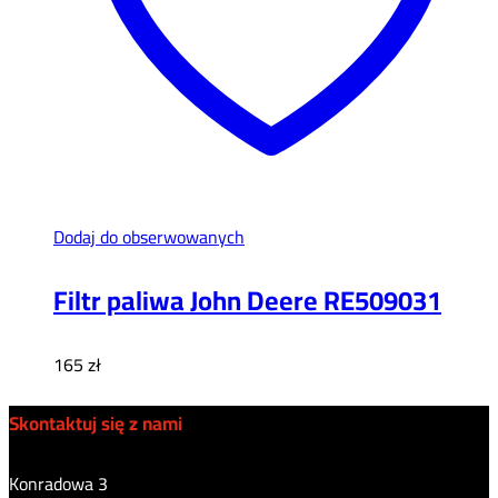
Dodaj do obserwowanych
Filtr paliwa John Deere RE509031
165
zł
Skontaktuj się z nami
Konradowa 3