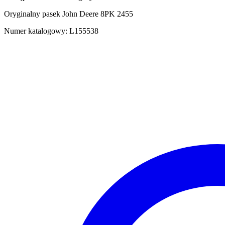
Oryginalny pasek John Deere 8PK 2455
Numer katalogowy: L155538