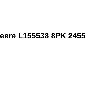
eere L155538 8PK 2455