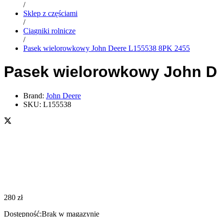
/
Sklep z częściami
/
Ciągniki rolnicze
/
Pasek wielorowkowy John Deere L155538 8PK 2455
Pasek wielorowkowy John D
Brand:
John Deere
SKU:
L155538
280
zł
Dostępność:
Brak w magazynie