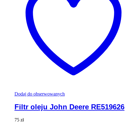
Dodaj do obserwowanych
Filtr oleju John Deere RE519626
75
zł