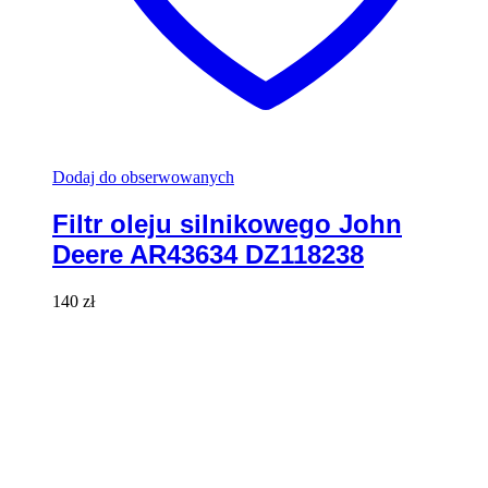
Dodaj do obserwowanych
Filtr oleju silnikowego John
Deere AR43634 DZ118238
140
zł