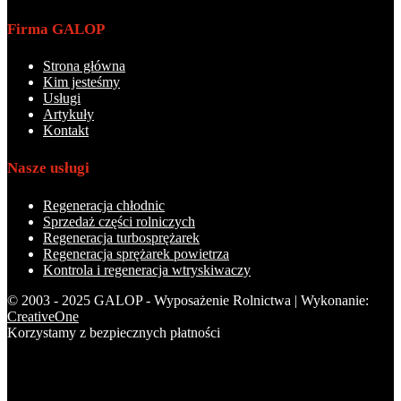
Firma GALOP
Strona główna
Kim jesteśmy
Usługi
Artykuły
Kontakt
Nasze usługi
Regeneracja chłodnic
Sprzedaż części rolniczych
Regeneracja turbosprężarek
Regeneracja sprężarek powietrza
Kontrola i regeneracja wtryskiwaczy
© 2003 - 2025 GALOP - Wyposażenie Rolnictwa | Wykonanie:
CreativeOne
Korzystamy z bezpiecznych płatności