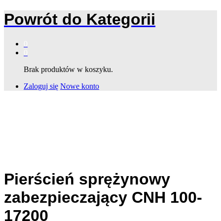
Powrót do
Kategorii
0
0
Brak produktów w koszyku.
Zaloguj się
Nowe konto
Pierścień sprężynowy
zabezpieczający CNH 100-
17200