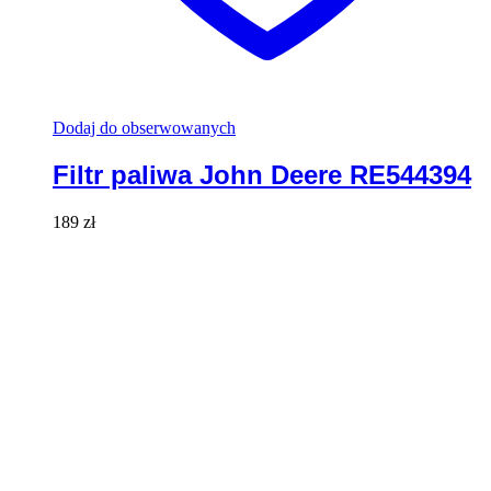
Dodaj do obserwowanych
Filtr paliwa John Deere RE544394
189
zł