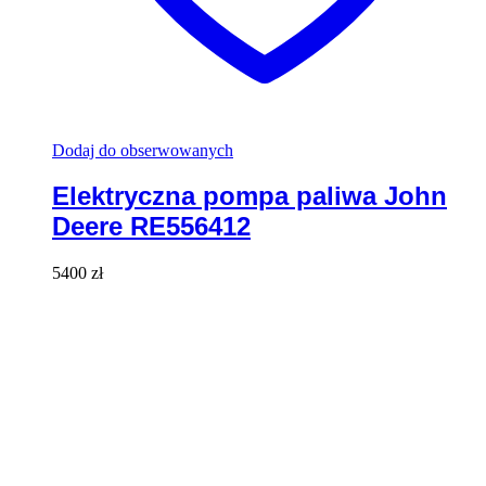
Dodaj do obserwowanych
Elektryczna pompa paliwa John
Deere RE556412
5400
zł