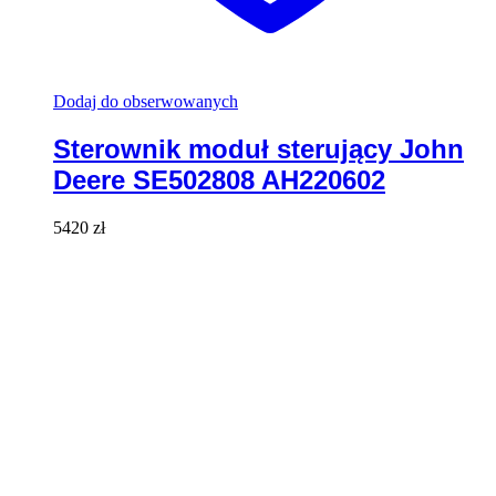
Dodaj do obserwowanych
Sterownik moduł sterujący John
Deere SE502808 AH220602
5420
zł