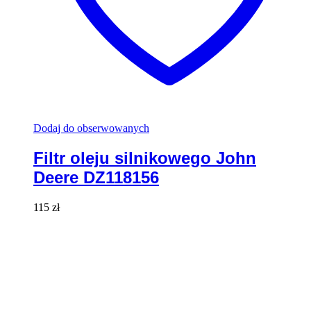
Dodaj do obserwowanych
Filtr oleju silnikowego John
Deere DZ118156
115
zł