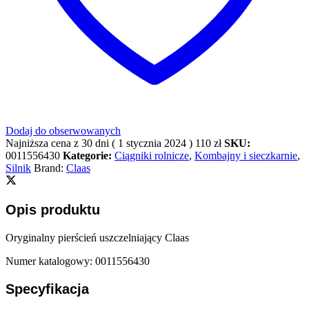
Dodaj do obserwowanych
Najniższa cena z 30 dni (
1 stycznia 2024
)
110
zł
SKU:
0011556430
Kategorie:
Ciągniki rolnicze
,
Kombajny i sieczkarnie
,
Silnik
Brand:
Claas
Opis produktu
Oryginalny pierścień uszczelniający Claas
Numer katalogowy: 0011556430
Specyfikacja