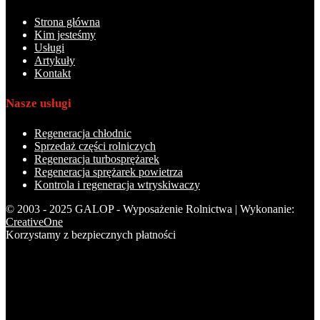
Strona główna
Kim jesteśmy
Usługi
Artykuły
Kontakt
Nasze usługi
Regeneracja chłodnic
Sprzedaż części rolniczych
Regeneracja turbosprężarek
Regeneracja sprężarek powietrza
Kontrola i regeneracja wtryskiwaczy
© 2003 - 2025 GALOP - Wyposażenie Rolnictwa | Wykonanie:
CreativeOne
Korzystamy z bezpiecznych płatności