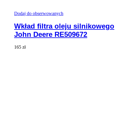
Dodaj do obserwowanych
Wkład filtra oleju silnikowego
John Deere RE509672
165
zł