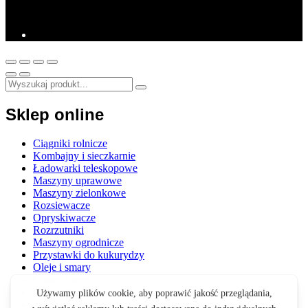
Sklep online
Ciągniki rolnicze
Kombajny i sieczkarnie
Ładowarki teleskopowe
Maszyny uprawowe
Maszyny zielonkowe
Rozsiewacze
Opryskiwacze
Rozrzutniki
Maszyny ogrodnicze
Przystawki do kukurydzy
Oleje i smary
Opony i felgi
Akcesoria
Zabawki