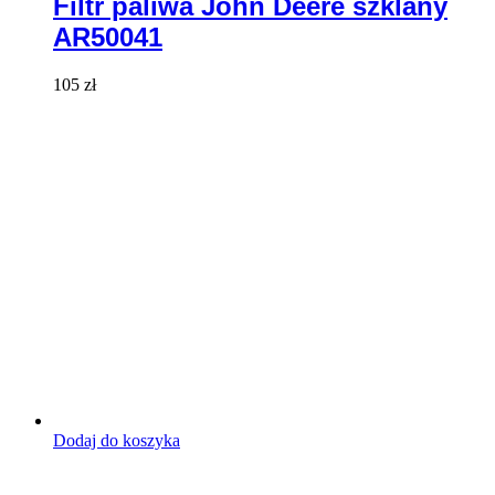
Filtr paliwa John Deere szklany
AR50041
105
zł
Dodaj do koszyka