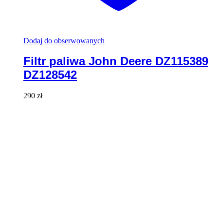
Dodaj do obserwowanych
Filtr paliwa John Deere DZ115389
DZ128542
290
zł