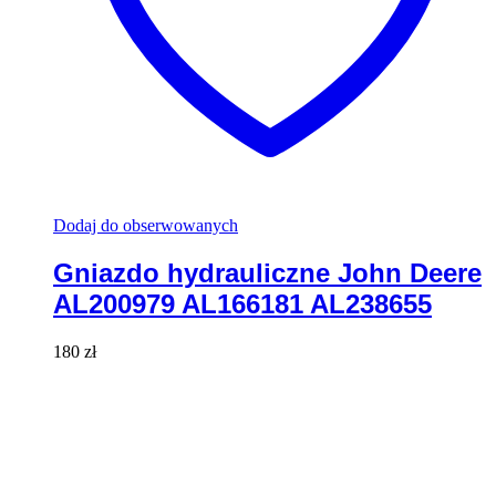
Dodaj do obserwowanych
Gniazdo hydrauliczne John Deere
AL200979 AL166181 AL238655
180
zł