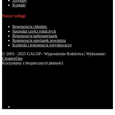
Artykuły
Kontakt
Nasze usługi
Regeneracja chłodnic
Sprzedaż części rolniczych
Regeneracja turbosprężarek
Regeneracja sprężarek powietrza
Kontrola i regeneracja wtryskiwaczy
© 2003 - 2025 GALOP - Wyposażenie Rolnictwa | Wykonanie:
CreativeOne
Korzystamy z bezpiecznych płatności