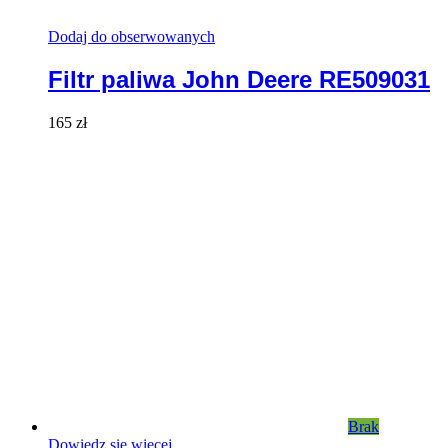
Dodaj do obserwowanych
Filtr paliwa John Deere RE509031
165
zł
Brak
Dowiedz się więcej