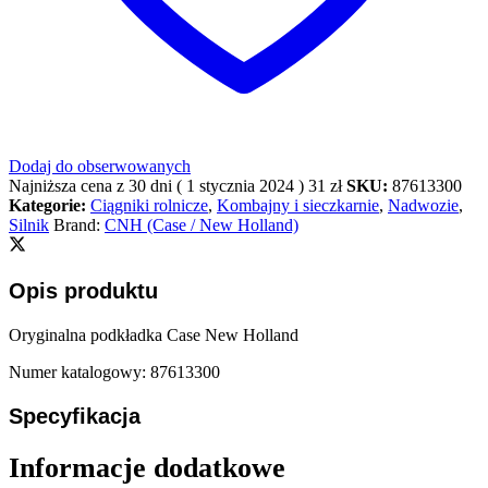
Dodaj do obserwowanych
Najniższa cena z 30 dni (
1 stycznia 2024
)
31
zł
SKU:
87613300
Kategorie:
Ciągniki rolnicze
,
Kombajny i sieczkarnie
,
Nadwozie
,
Silnik
Brand:
CNH (Case / New Holland)
Opis produktu
Oryginalna podkładka Case New Holland
Numer katalogowy: 87613300
Specyfikacja
Informacje dodatkowe