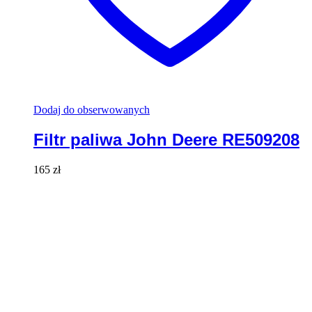
Dodaj do obserwowanych
Filtr paliwa John Deere RE509208
165
zł