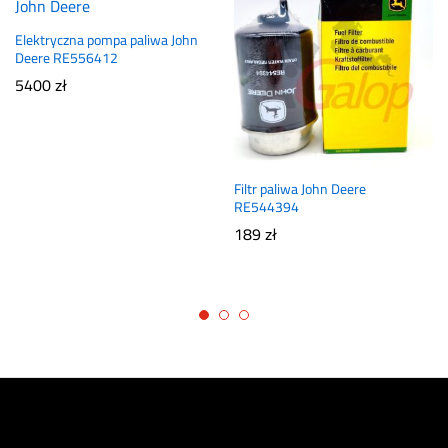
Elektryczna pompa paliwa John
Deere RE556412
5400
zł
Filtr paliwa John Deere
RE544394
189
zł