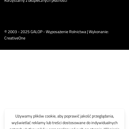
Korzystamy z bezpiecznych płatności
© 2003 - 2025 GALOP - Wyposażenie Rolnictwa | Wykonanie:
CreativeOne