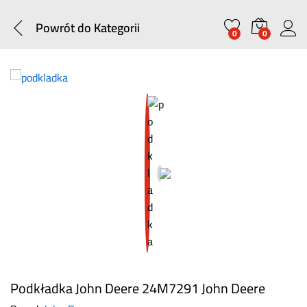
Powrót do
Kategorii
0
0
Podkładka John Deere 24M7291 John Deere