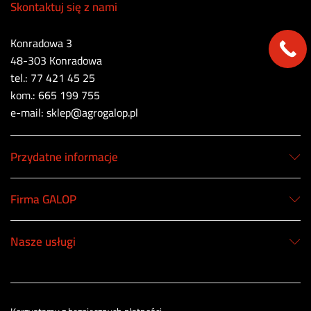
Skontaktuj się z nami
Konradowa 3
48-303 Konradowa
tel.: 77 421 45 25
kom.: 665 199 755
e-mail: sklep@agrogalop.pl
Przydatne informacje
Firma GALOP
Nasze usługi