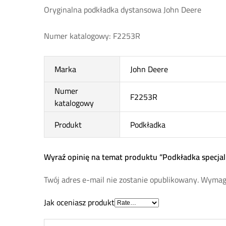
Oryginalna podkładka dystansowa John Deere
Numer katalogowy: F2253R
Marka
John Deere
Numer
F2253R
katalogowy
Produkt
Podkładka
Wyraź opinię na temat produktu “Podkładka specja
Twój adres e-mail nie zostanie opublikowany.
Wymaga
Jak oceniasz produkt