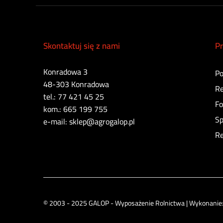
Skontaktuj się z nami
Pr
Konradowa 3
Po
48-303 Konradowa
Re
tel.: 77 421 45 25
Fo
kom.: 665 199 755
Sp
e-mail: sklep@agrogalop.pl
Re
© 2003 - 2025 GALOP - Wyposażenie Rolnictwa | Wykonanie