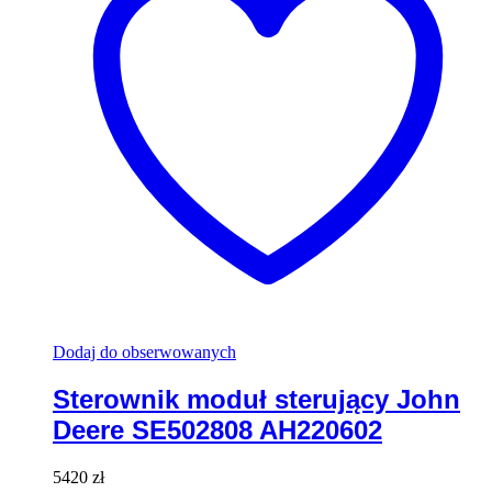
Dodaj do obserwowanych
Sterownik moduł sterujący John
Deere SE502808 AH220602
5420
zł