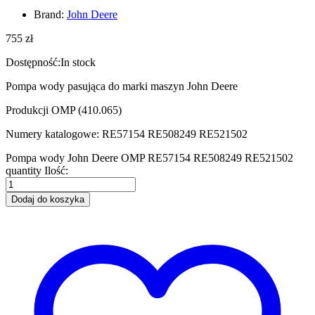
Brand:
John Deere
755
zł
Dostępność:
In stock
Pompa wody pasująca do marki maszyn John Deere
Produkcji OMP (410.065)
Numery katalogowe: RE57154 RE508249 RE521502
Pompa wody John Deere OMP RE57154 RE508249 RE521502
quantity
Ilość:
Dodaj do koszyka