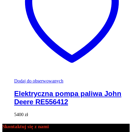
Dodaj do obserwowanych
Elektryczna pompa paliwa John
Deere RE556412
5400
zł
Skontaktuj się z nami