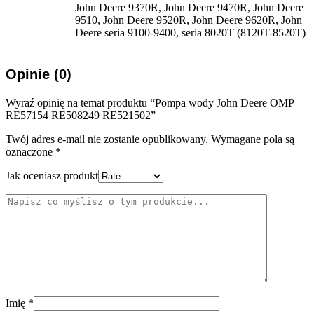
John Deere 9370R, John Deere 9470R, John Deere
9510, John Deere 9520R, John Deere 9620R, John
Deere seria 9100-9400, seria 8020T (8120T-8520T)
Opinie (0)
Wyraź opinię na temat produktu “Pompa wody John Deere OMP
RE57154 RE508249 RE521502”
Twój adres e-mail nie zostanie opublikowany.
Wymagane pola są
oznaczone
*
Jak oceniasz produkt
Imię
*