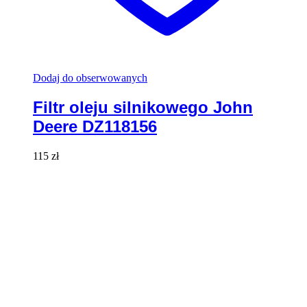
Dodaj do obserwowanych
Filtr oleju silnikowego John
Deere DZ118156
115
zł