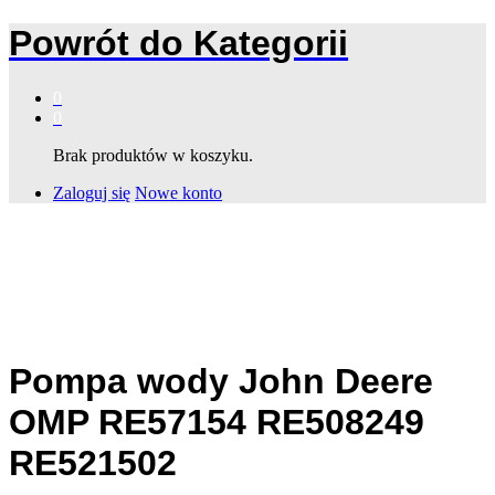
Powrót do
Kategorii
0
0
Brak produktów w koszyku.
Zaloguj się
Nowe konto
Pompa wody John Deere
OMP RE57154 RE508249
RE521502