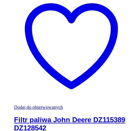
Dodaj do obserwowanych
Filtr paliwa John Deere DZ115389
DZ128542