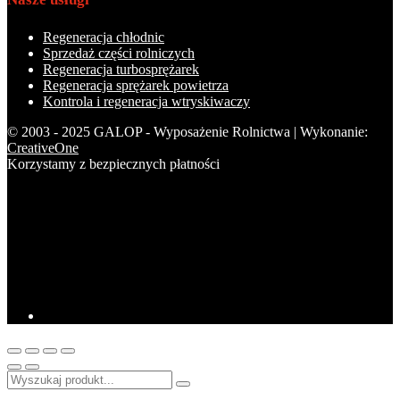
Regeneracja chłodnic
Sprzedaż części rolniczych
Regeneracja turbosprężarek
Regeneracja sprężarek powietrza
Kontrola i regeneracja wtryskiwaczy
© 2003 - 2025 GALOP - Wyposażenie Rolnictwa | Wykonanie:
CreativeOne
Korzystamy z bezpiecznych płatności