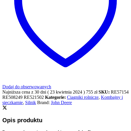
Dodaj do obserwowanych
Najniższa cena z 30 dni (
23 kwietnia 2024
)
755
zł
SKU:
RE57154
RE508249 RE521502
Kategorie:
Ciągniki rolnicze
,
Kombajny i
sieczkarnie
,
Silnik
Brand:
John Deere
Opis produktu