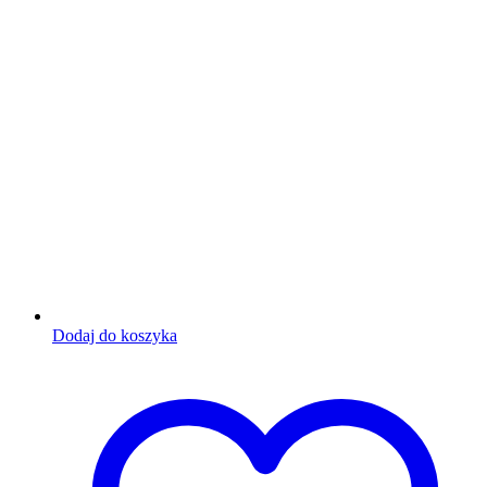
Dodaj do koszyka