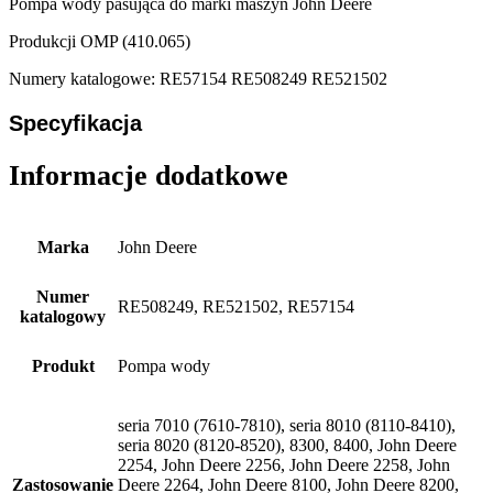
Pompa wody pasująca do marki maszyn John Deere
Produkcji OMP (410.065)
Numery katalogowe: RE57154 RE508249 RE521502
Specyfikacja
Informacje dodatkowe
Marka
John Deere
Numer
RE508249, RE521502, RE57154
katalogowy
Produkt
Pompa wody
seria 7010 (7610-7810), seria 8010 (8110-8410),
seria 8020 (8120-8520), 8300, 8400, John Deere
2254, John Deere 2256, John Deere 2258, John
Zastosowanie
Deere 2264, John Deere 8100, John Deere 8200,