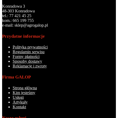
Konradowa 3
48-303 Konradowa
tel.: 77 421 45 25
kom.: 665 199 755
e-mail: sklep@agrogalop.pl
Przydatne informacje
Polityka prywatności
Regulamin serwisu
Formy płatności
Sposoby dostawy
Reklamacje i zwroty
Firma GALOP
Strona główna
Kim jesteśmy
Usługi
Artykuły
Kontakt
Nasze usługi