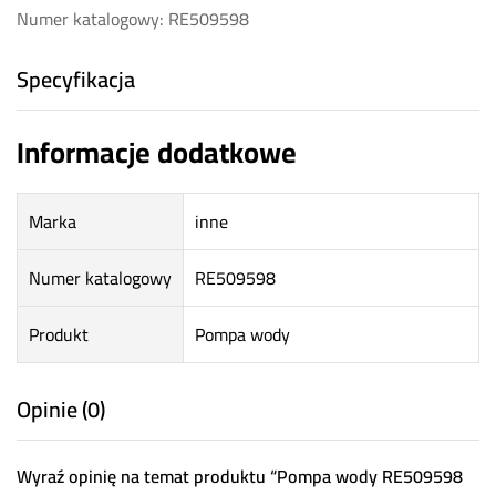
Numer katalogowy: RE509598
Specyfikacja
Informacje dodatkowe
Marka
inne
Numer katalogowy
RE509598
Produkt
Pompa wody
Opinie (0)
Wyraź opinię na temat produktu “Pompa wody RE509598