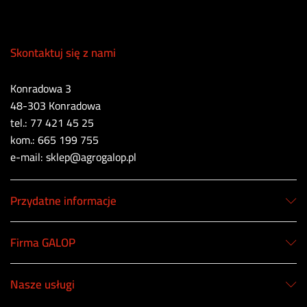
Skontaktuj się z nami
Konradowa 3
48-303 Konradowa
tel.: 77 421 45 25
kom.: 665 199 755
e-mail: sklep@agrogalop.pl
Przydatne informacje
Firma GALOP
Nasze usługi